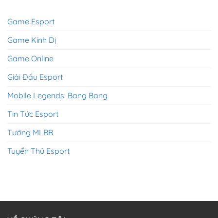
Game Esport
Game Kinh Dị
Game Online
Giải Đấu Esport
Mobile Legends: Bang Bang
Tin Tức Esport
Tướng MLBB
Tuyển Thủ Esport