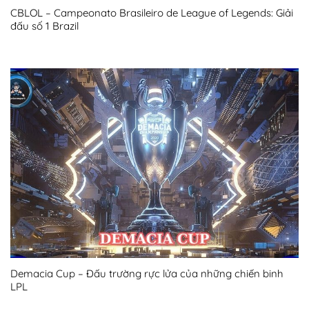
CBLOL – Campeonato Brasileiro de League of Legends: Giải
đấu số 1 Brazil
Demacia Cup – Đấu trường rực lửa của những chiến binh
LPL