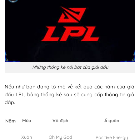
Những thống kê nổi bật của giải đấu
Nếu như bạn đang tò mò về kết quả các năm của giải
đấu LPL, bảng thống kê sau sẽ cung cấp thông tin giải
đáp.
Mùa
Vô địch
Á quân
Năm
Xuân
Oh My God
Positive Energy