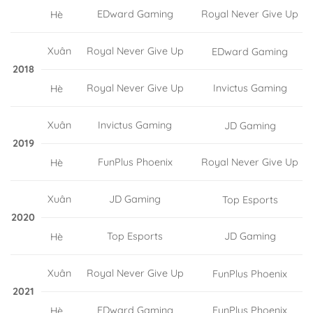
EDward Gaming
Royal Never Give Up
Hè
Xuân
Royal Never Give Up
EDward Gaming
2018
Royal Never Give Up
Invictus Gaming
Hè
Xuân
Invictus Gaming
JD Gaming
2019
FunPlus Phoenix
Royal Never Give Up
Hè
Xuân
JD Gaming
Top Esports
2020
Top Esports
JD Gaming
Hè
Xuân
Royal Never Give Up
FunPlus Phoenix
2021
EDward Gaming
FunPlus Phoenix
Hè