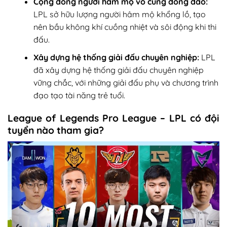
Cộng đồng người hâm mộ vô cùng đông đảo:
LPL sở hữu lượng người hâm mộ khổng lồ, tạo
nên bầu không khí cuồng nhiệt và sôi động khi thi
đấu.
Xây dựng hệ thống giải đấu chuyên nghiệp:
LPL
đã xây dựng hệ thống giải đấu chuyên nghiệp
vững chắc, với những giải đấu phụ và chương trình
đạo tạo tài năng trẻ tuổi.
League of Legends Pro League – LPL có đội
tuyển nào tham gia?