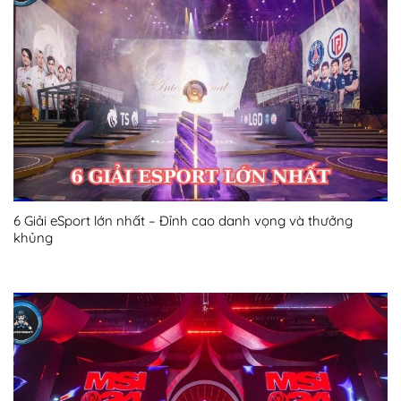
6 Giải eSport lớn nhất – Đỉnh cao danh vọng và thưởng
khủng