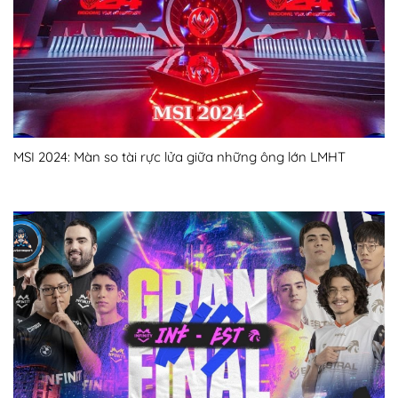
MSI 2024: Màn so tài rực lửa giữa những ông lớn LMHT