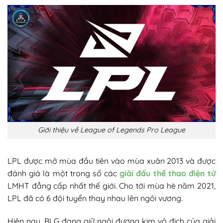
Giới thiệu về League of Legends Pro League
LPL được mở mùa đầu tiên vào mùa xuân 2013 và được
đánh giá là một trong số các
giải đấu thể thao điện tử
LMHT đẳng cấp nhất thế giới. Cho tới mùa hè năm 2021,
LPL đã có 6 đội tuyển thay nhau lên ngôi vương.
Hiện nay, BLG đang giữ ngôi đương kim vô địch của giải