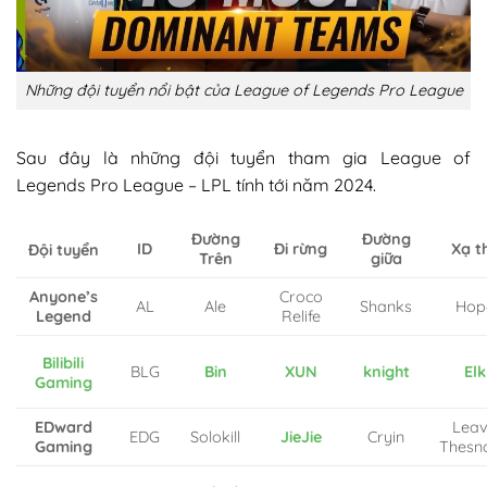
Những đội tuyển nổi bật của League of Legends Pro League
Sau đây là những đội tuyển tham gia League of
Legends Pro League – LPL tính tới năm 2024.
Đường
Đường
ID
Đi rừng
Xạ t
Đội tuyển
Trên
giữa
Anyone’s
Croco
AL
Ale
Shanks
Hop
Legend
Relife
Bilibili
BLG
Bin
XUN
knight
Elk
Gaming
EDward
Lea
EDG
Solokill
JieJie
Cryin
Gaming
Thesn