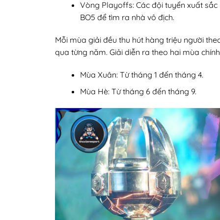
Vòng Playoffs: Các đội tuyển xuất sắc n
BO5 để tìm ra nhà vô địch.
Mỗi mùa giải đều thu hút hàng triệu người th
qua từng năm. Giải diễn ra theo hai mùa chín
Mùa Xuân: Từ tháng 1 đến tháng 4.
Mùa Hè: Từ tháng 6 đến tháng 9.