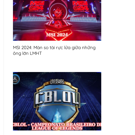
MSI 2024: Màn so tài rực lửa giữa những
ông lớn LMHT