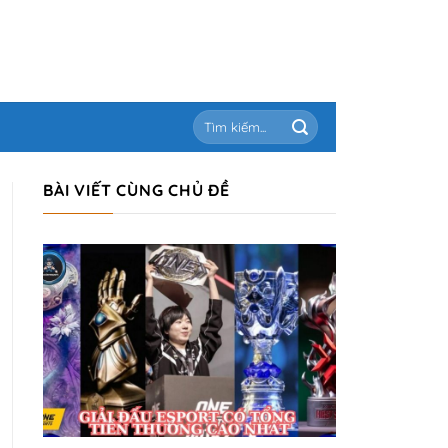
BÀI VIẾT CÙNG CHỦ ĐỀ