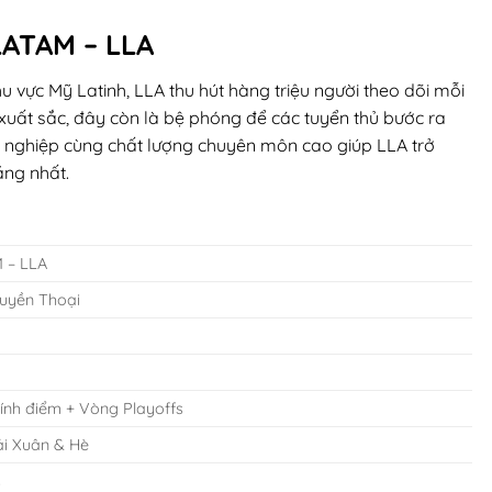
 LATAM – LLA
u vực Mỹ Latinh, LLA thu hút hàng triệu người theo dõi mỗi
 xuất sắc, đây còn là bệ phóng để các tuyển thủ bước ra
n nghiệp cùng chất lượng chuyên môn cao giúp LLA trở
ẳng nhất.
 – LLA
Huyền Thoại
ính điểm + Vòng Playoffs
ải Xuân & Hè
s