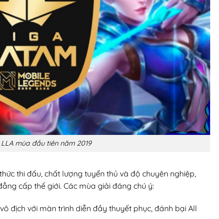
 LLA mùa đầu tiên năm 2019
ể thức thi đấu, chất lượng tuyển thủ và độ chuyên nghiệp,
đẳng cấp thế giới. Các mùa giải đáng chú ý:
 vô địch với màn trình diễn đầy thuyết phục, đánh bại All