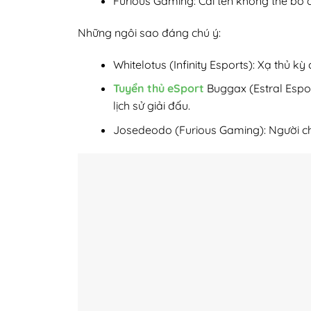
Furious Gaming: Cái tên không thể bỏ q
Những ngôi sao đáng chú ý:
Whitelotus (Infinity Esports): Xạ thủ k
Tuyển thủ eSport
Buggax (Estral Espor
lịch sử giải đấu.
Josedeodo (Furious Gaming): Người chơi