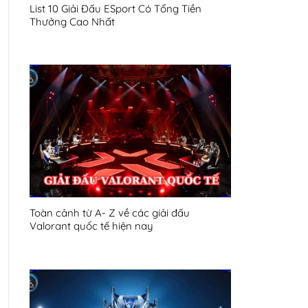
List 10 Giải Đấu ESport Có Tổng Tiền
Thưởng Cao Nhất
Toàn cảnh từ A- Z về các giải đấu
Valorant quốc tế hiện nay