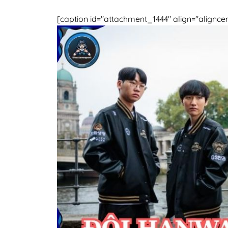
[caption id="attachment_1444" align="alignce