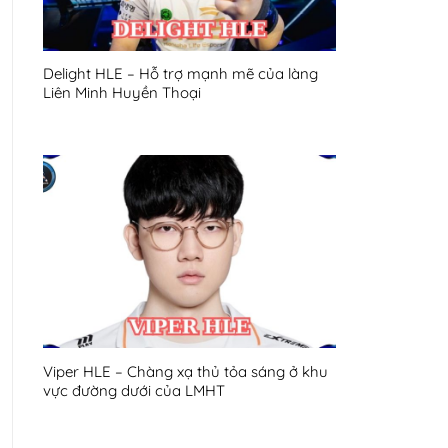
Delight HLE – Hỗ trợ mạnh mẽ của làng
Liên Minh Huyền Thoại
Viper HLE – Chàng xạ thủ tỏa sáng ở khu
vực đường dưới của LMHT