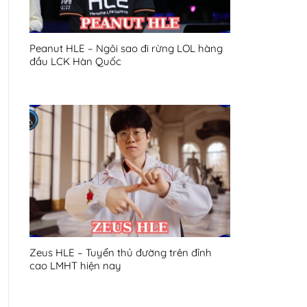
Peanut HLE – Ngôi sao đi rừng LOL hàng
đầu LCK Hàn Quốc
Zeus HLE – Tuyển thủ đường trên đỉnh
cao LMHT hiện nay