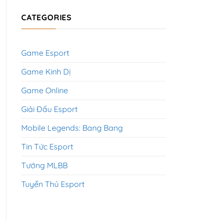
CATEGORIES
Game Esport
Game Kinh Dị
Game Online
Giải Đấu Esport
Mobile Legends: Bang Bang
Tin Tức Esport
Tướng MLBB
Tuyển Thủ Esport