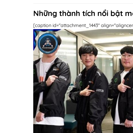
Những thành tích nổi bật m
[caption id="attachment_1443" align="alignce