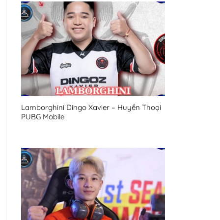
Lamborghini Dingo Xavier – Huyền Thoại
PUBG Mobile