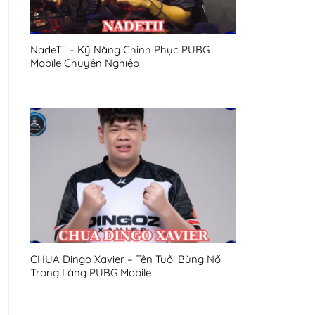
NadeTii – Kỹ Năng Chinh Phục PUBG
Mobile Chuyên Nghiệp
CHUA Dingo Xavier – Tên Tuổi Bùng Nổ
Trong Làng PUBG Mobile