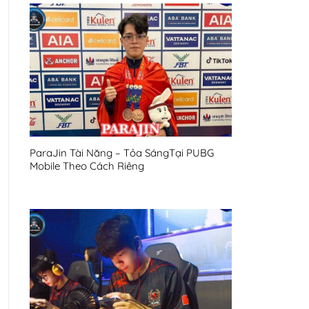
ParaJin Tài Năng – Tỏa SángTại PUBG
Mobile Theo Cách Riêng