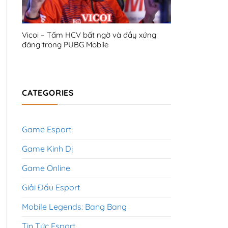
Vicoi – Tấm HCV bất ngờ và đầy xứng
đáng trong PUBG Mobile
CATEGORIES
Game Esport
Game Kinh Dị
Game Online
Giải Đấu Esport
Mobile Legends: Bang Bang
Tin Tức Esport