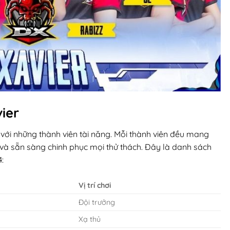
ier
 với những thành viên tài năng. Mỗi thành viên đều mang
và sẵn sàng chinh phục mọi thử thách. Đây là danh sách
:
Vị trí chơi
Đội trưởng
Xạ thủ