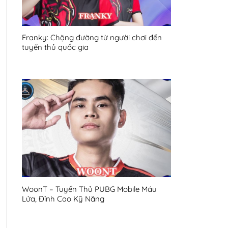
Franky: Chặng đường từ người chơi đến
tuyển thủ quốc gia
WoonT – Tuyển Thủ PUBG Mobile Máu
Lửa, Đỉnh Cao Kỹ Năng