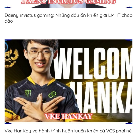
Daeny invictus gaming: Những dấu ấn khiến giới LMHT chao
đảo
Vke HanKay và hành trình huấn luyện khiến cả VCS phải nể