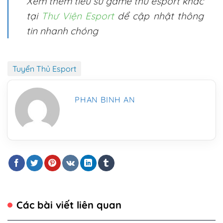
Xem thêm tiểu sử game thủ esport khác
tại
Thư Viện Esport
dể cập nhật thông
tin nhanh chóng
Tuyển Thủ Esport
PHAN BINH AN
Các bài viết liên quan