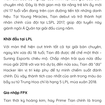
chuyên nhỏ. Đây là thời gian mà tài năng trẻ khi ấy mới
chỉ 17 tuổi vẫn đang trên con đường tiến tới những danh
hiệu. Tại Young Miracles, Tian debut và trở thành hạt
nhân chính của đội tại LSPL 2017, giúp đội tuyển này
giành ngôi Á Quân tại giải đấu cùng năm.
Khởi đầu tại LPL
Với màn thể hiện out trình tất cả tại giải bán chuyên,
ngay khi vừa đủ 18 tuổi, Tian đã được đế chế một thời –
Suning Esports chiêu mộ. Chấp nhận trải qua nửa đầu
mùa giải 2018 với vai trò dự bị, đến nửa sau, Tian đã “đá”
Hacker lên vị trí kép phụ để tự mình chiếm suất đánh
chính. Dù vậy, thành tích cao nhất của anh trong màu áo
bầy sư tử Trung Hoa chỉ là hạng 5 LPL mùa xuân 2018.
Gia nhập FPX
Tian thời kỳ hoàng kim, hay Prime Tian chính là trong