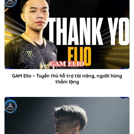
GAM Elio – Tuyển thủ hỗ trợ tài năng, người hùng
thầm lặng