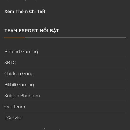
Xem Thêm Chi Tiết
TEAM ESPORT NỔI BẬT
Refund Gaming
SBTC
Chicken Gang
Bilibili Gaming
Saigon Phantom
Đụt Team
D’Xavier