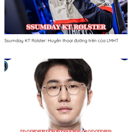
Ssumday KT Rolster: Huyền thoại đường trên của LMHT