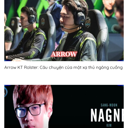
Arrow KT Rolster: Câu chuyện của một xạ thủ ngông cuồng