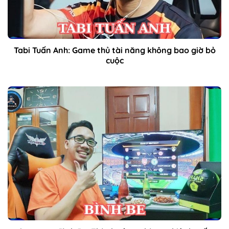
Tabi Tuấn Anh: Game thủ tài năng không bao giờ bỏ
cuộc