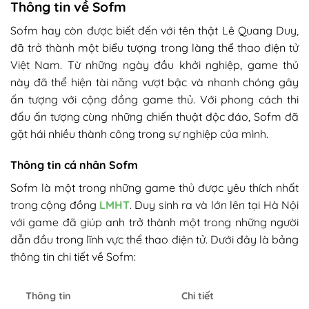
Thông tin về Sofm
Sofm hay còn được biết đến với tên thật Lê Quang Duy,
đã trở thành một biểu tượng trong làng thể thao điện tử
Việt Nam. Từ những ngày đầu khởi nghiệp, game thủ
này đã thể hiện tài năng vượt bậc và nhanh chóng gây
ấn tượng với cộng đồng game thủ. Với phong cách thi
đấu ấn tượng cùng những chiến thuật độc đáo, Sofm đã
gặt hái nhiều thành công trong sự nghiệp của mình.
Thông tin cá nhân Sofm
Sofm là một trong những game thủ được yêu thích nhất
trong cộng đồng
LMHT
. Duy sinh ra và lớn lên tại Hà Nội
với game đã giúp anh trở thành một trong những người
dẫn đầu trong lĩnh vực thể thao điện tử. Dưới đây là bảng
thông tin chi tiết về Sofm:
Chi tiết
Thông tin