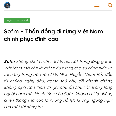
Skip
to
content
Tuyển Thủ Esport
Sofm – Thần đồng đi rừng Việt Nam
chinh phục đỉnh cao
Sofm
không chỉ là một cái tên nổi bật trong làng game
Việt Nam mà còn là một biểu tượng cho sự cống hiến và
tài năng trong bộ môn Liên Minh Huyền Thoại. Bắt đầu
từ những ngày đầu, game thủ này đã nhanh chóng
khẳng định bản thân và ghi dấu ấn sâu sắc trong lòng
người hâm mộ. Hành trình của Sofm không chỉ là những
chiến thắng mà còn là những nỗ lực không ngừng nghỉ
của một tài năng trẻ.