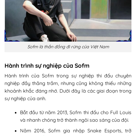
Sofm là thần đồng đi rừng của Việt Nam
Hành trình sự nghiệp của Sofm
Hành trình của Sofm trong sự nghiệp thi đấu chuyên
nghiệp đầy thăng trầm, nhưng cũng không thiếu những
khoảnh khắc đáng nhớ. Dưới đây là các giai đoạn trong
sự nghiệp của anh.
Bắt đầu từ năm 2013, Sofm thi đấu cho Full Louis
và nhanh chóng trở thành ngôi sao sáng của đội.
Năm 2016, Sofm gia nhập Snake Esports, trở