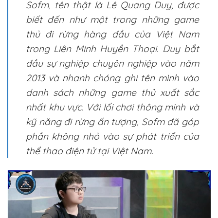
Sofm, tên thật là Lê Quang Duy, được
biết đến như một trong những game
thủ đi rừng hàng đầu của Việt Nam
trong Liên Minh Huyền Thoại. Duy bắt
đầu sự nghiệp chuyên nghiệp vào năm
2013 và nhanh chóng ghi tên mình vào
danh sách những game thủ xuất sắc
nhất khu vực. Với lối chơi thông minh và
kỹ năng đi rừng ấn tượng, Sofm đã góp
phần không nhỏ vào sự phát triển của
thể thao điện tử tại Việt Nam.