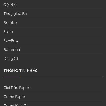
Độ Mixi
Thầy giáo Ba
Rambo
Sofm
PewPew
Bomman
Dũng CT
THÔNG TIN KHÁC
Giải Đấu Esport
Game Esport
Game Kinh Dị