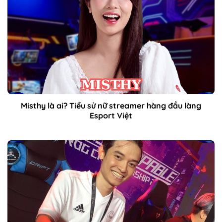
Misthy là ai? Tiểu sử nữ streamer hàng đầu làng
Esport Việt