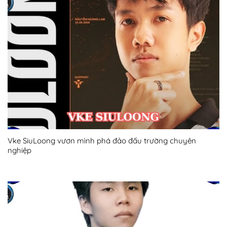
Vke SiuLoong vươn mình phá đảo đấu trường chuyên
nghiệp