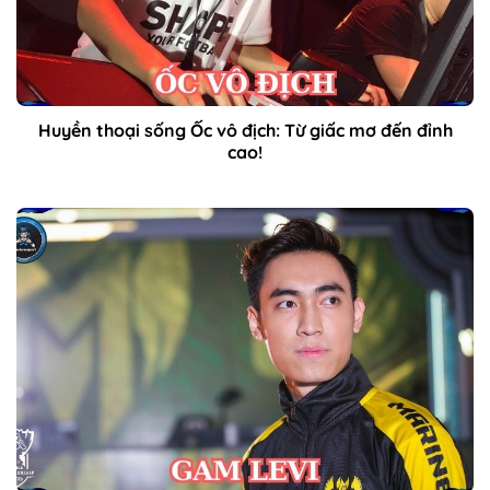
Huyền thoại sống Ốc vô địch: Từ giấc mơ đến đỉnh
cao!