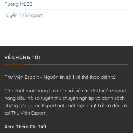
Tướng MLBB
Tuyển Thủ Esport
VỀ CHÚNG TÔI
Thư Viện Esport – Nguồn tin số 1 về thể thao điện tử!
Cập nhật mọi thông tin mới nhất về các đội tuyển Esport
hàng đầu, hồ sơ tuyển thủ chuyên nghiệp và danh sách
những tựa game Esport hot nhất hiện nay! Tất cả đều có
tại Thư Viện Esport!
Xem Thêm Chi Tiết