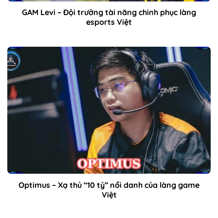
GAM Levi – Đội trưởng tài năng chinh phục làng
esports Việt
Optimus – Xạ thủ “10 tỷ” nổi danh của làng game
Việt