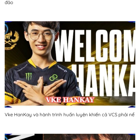
đảo
Vke HanKay và hành trình huấn luyện khiến cả VCS phải nể