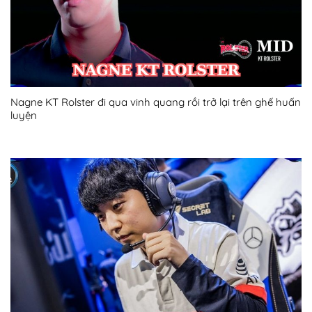
Nagne KT Rolster đi qua vinh quang rồi trở lại trên ghế huấn
luyện