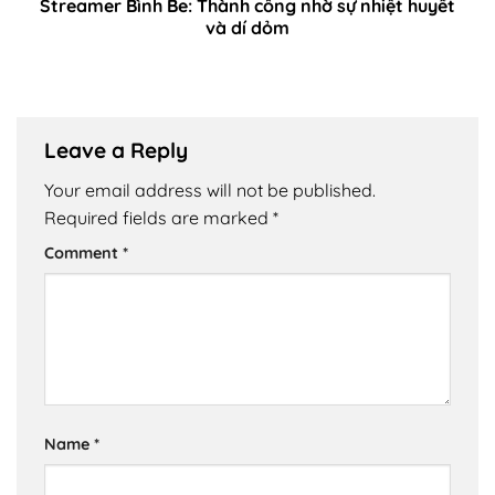
Streamer Bình Be: Thành công nhờ sự nhiệt huyết
và dí dỏm
Leave a Reply
Your email address will not be published.
Required fields are marked
*
Comment
*
Name
*