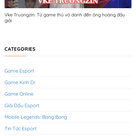
Vke Truongzin: Từ game thủ vô danh đến ông hoàng đấu
giải
CATEGORIES
Game Esport
Game Kinh Dị
Game Online
Giải Đấu Esport
Mobile Legends: Bang Bang
Tin Tức Esport