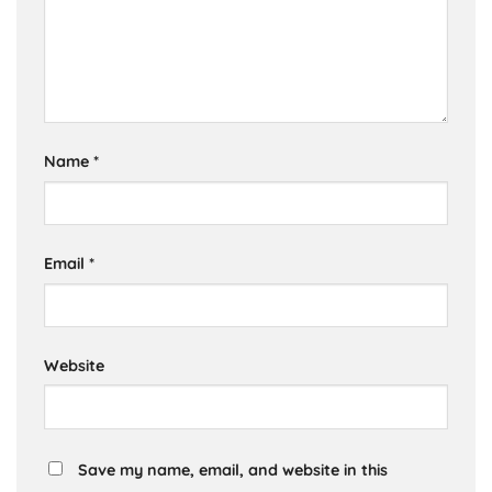
Name
*
Email
*
Website
Save my name, email, and website in this