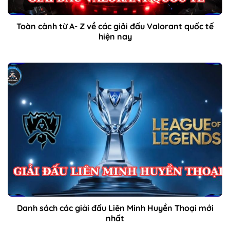
Toàn cảnh từ A- Z về các giải đấu Valorant quốc tế
hiện nay
Danh sách các giải đấu Liên Minh Huyền Thoại mới
nhất