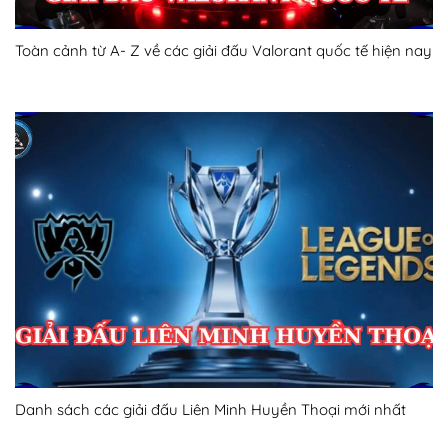
Toàn cảnh từ A- Z về các giải đấu Valorant quốc tế hiện nay
Danh sách các giải đấu Liên Minh Huyền Thoại mới nhất