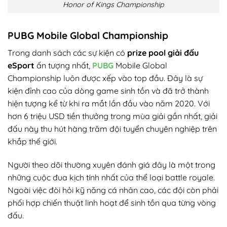
Honor of Kings Championship
PUBG Mobile Global Championship
Trong danh sách các sự kiện có
prize pool giải đấu
eSport
ấn tượng nhất,
PUBG
Mobile Global
Championship luôn được xếp vào top đầu. Đây là sự
kiện đỉnh cao của dòng game sinh tồn và đã trở thành
hiện tượng kể từ khi ra mắt lần đầu vào năm 2020. Với
hơn 6 triệu USD tiền thưởng trong mùa giải gần nhất, giải
đấu này thu hút hàng trăm đội tuyển chuyên nghiệp trên
khắp thế giới.
Người theo dõi thường xuyên đánh giá đây là một trong
những cuộc đua kịch tính nhất của thể loại battle royale.
Ngoài việc đòi hỏi kỹ năng cá nhân cao, các đội còn phải
phối hợp chiến thuật linh hoạt để sinh tồn qua từng vòng
đấu.