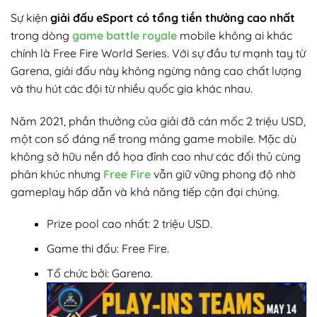
Sự kiện
giải đấu eSport có tổng tiền thưởng cao nhất
trong dòng
game battle royale
mobile không ai khác
chính là Free Fire World Series. Với sự đầu tư mạnh tay từ
Garena, giải đấu này không ngừng nâng cao chất lượng
và thu hút các đội từ nhiều quốc gia khác nhau.
Năm 2021, phần thưởng của giải đã cán mốc 2 triệu USD,
một con số đáng nể trong mảng game mobile. Mặc dù
không sở hữu nền đồ họa đỉnh cao như các đối thủ cùng
phân khúc nhưng
Free Fire
vẫn giữ vững phong độ nhờ
gameplay hấp dẫn và khả năng tiếp cận đại chúng.
Prize pool cao nhất: 2 triệu USD.
Game thi đấu: Free Fire.
Tổ chức bởi: Garena.