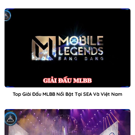
Top Giải Đấu MLBB Nổi Bật Tại SEA Và Việt Nam