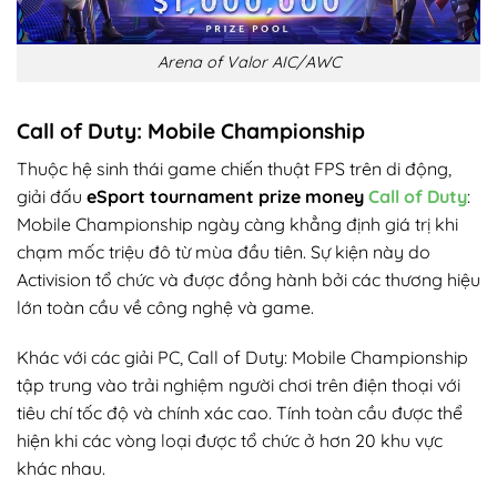
Arena of Valor AIC/AWC
Call of Duty: Mobile Championship
Thuộc hệ sinh thái game chiến thuật FPS trên di động,
giải đấu
eSport tournament prize money
Call of Duty
:
Mobile Championship ngày càng khẳng định giá trị khi
chạm mốc triệu đô từ mùa đầu tiên. Sự kiện này do
Activision tổ chức và được đồng hành bởi các thương hiệu
lớn toàn cầu về công nghệ và game.
Khác với các giải PC, Call of Duty: Mobile Championship
tập trung vào trải nghiệm người chơi trên điện thoại với
tiêu chí tốc độ và chính xác cao. Tính toàn cầu được thể
hiện khi các vòng loại được tổ chức ở hơn 20 khu vực
khác nhau.