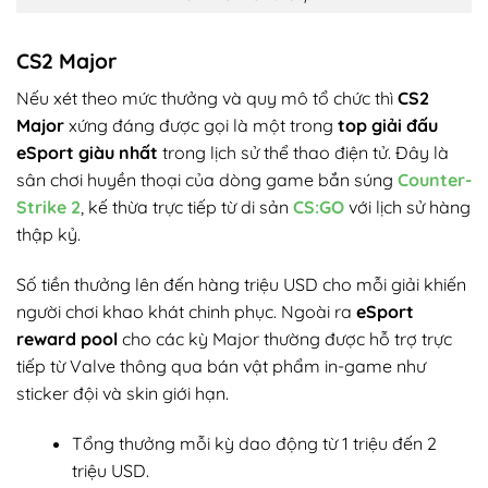
CS2 Major
Nếu xét theo mức thưởng và quy mô tổ chức thì
CS2
Major
xứng đáng được gọi là một trong
top giải đấu
eSport giàu nhất
trong lịch sử thể thao điện tử. Đây là
sân chơi huyền thoại của dòng game bắn súng
Counter-
Strike 2
, kế thừa trực tiếp từ di sản
CS:GO
với lịch sử hàng
thập kỷ.
Số tiền thưởng lên đến hàng triệu USD cho mỗi giải khiến
người chơi khao khát chinh phục. Ngoài ra
eSport
reward pool
cho các kỳ Major thường được hỗ trợ trực
tiếp từ Valve thông qua bán vật phẩm in-game như
sticker đội và skin giới hạn.
Tổng thưởng mỗi kỳ dao động từ 1 triệu đến 2
triệu USD.