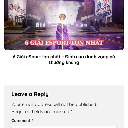
6 Giải eSport lớn nhất – Đỉnh cao danh vọng và
thưởng khủng
Leave a Reply
Your email address will not be published.
Required fields are marked
*
Comment
*