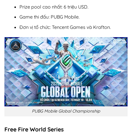
Prize pool cao nhất: 6 triệu USD.
Game thi đấu: PUBG Mobile.
Đơn vị tổ chức: Tencent Games và Krafton.
PUBG Mobile Global Championship
Free Fire World Series