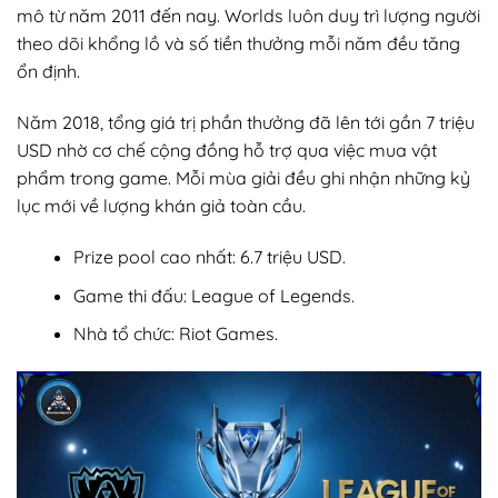
mô từ năm 2011 đến nay. Worlds luôn duy trì lượng người
theo dõi khổng lồ và số tiền thưởng mỗi năm đều tăng
ổn định.
Năm 2018, tổng giá trị phần thưởng đã lên tới gần 7 triệu
USD nhờ cơ chế cộng đồng hỗ trợ qua việc mua vật
phẩm trong game. Mỗi mùa giải đều ghi nhận những kỷ
lục mới về lượng khán giả toàn cầu.
Prize pool cao nhất: 6.7 triệu USD.
Game thi đấu: League of Legends.
Nhà tổ chức: Riot Games.