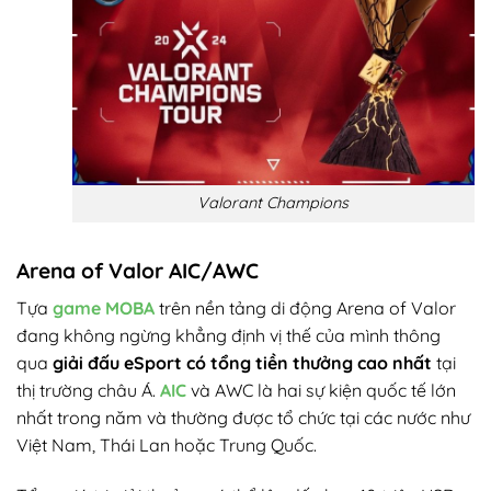
Valorant Champions
Arena of Valor AIC/AWC
Tựa
game MOBA
trên nền tảng di động Arena of Valor
đang không ngừng khẳng định vị thế của mình thông
qua
giải đấu eSport có tổng tiền thưởng cao nhất
tại
thị trường châu Á.
AIC
và AWC là hai sự kiện quốc tế lớn
nhất trong năm và thường được tổ chức tại các nước như
Việt Nam, Thái Lan hoặc Trung Quốc.