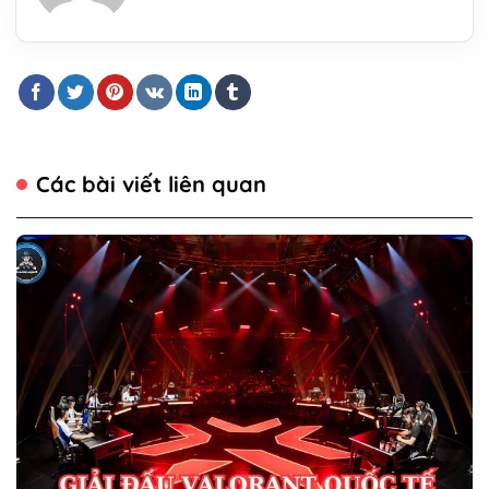
Các bài viết liên quan