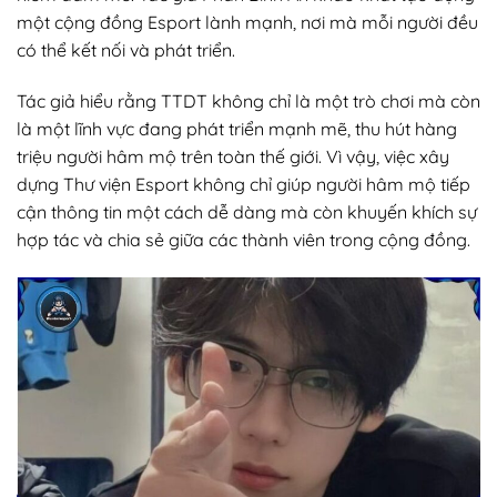
một cộng đồng Esport lành mạnh, nơi mà mỗi người đều
có thể kết nối và phát triển.
Tác giả hiểu rằng TTDT không chỉ là một trò chơi mà còn
là một lĩnh vực đang phát triển mạnh mẽ, thu hút hàng
triệu người hâm mộ trên toàn thế giới. Vì vậy, việc xây
dựng Thư viện Esport không chỉ giúp người hâm mộ tiếp
cận thông tin một cách dễ dàng mà còn khuyến khích sự
hợp tác và chia sẻ giữa các thành viên trong cộng đồng.