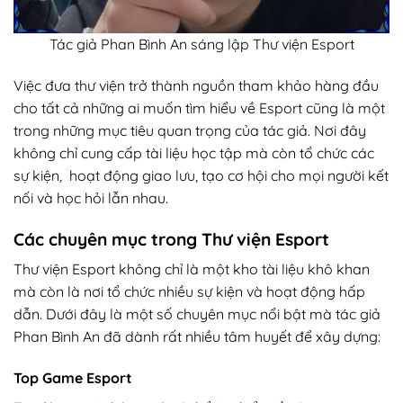
Tác giả Phan Bình An sáng lập Thư viện Esport
Việc đưa thư viện trở thành nguồn tham khảo hàng đầu
cho tất cả những ai muốn tìm hiểu về Esport cũng là một
trong những mục tiêu quan trọng của tác giả. Nơi đây
không chỉ cung cấp tài liệu học tập mà còn tổ chức các
sự kiện, hoạt động giao lưu, tạo cơ hội cho mọi người kết
nối và học hỏi lẫn nhau.
Các chuyên mục trong Thư viện Esport
Thư viện Esport không chỉ là một kho tài liệu khô khan
mà còn là nơi tổ chức nhiều sự kiện và hoạt động hấp
dẫn. Dưới đây là một số chuyên mục nổi bật mà tác giả
Phan Bình An đã dành rất nhiều tâm huyết để xây dựng:
Top Game Esport