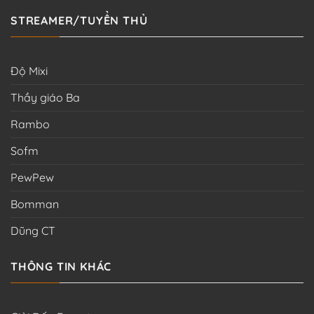
STREAMER/TUYỂN THỦ
Độ Mixi
Thầy giáo Ba
Rambo
Sofm
PewPew
Bomman
Dũng CT
THÔNG TIN KHÁC