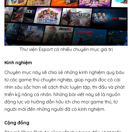
Thư viện Esport có nhiều chuyên mục giá trị
Kinh nghiệm
Chuyên mục này sẽ chia sẻ những kinh nghiệm quý báu
từ các game thủ chuyên nghiệp, giúp người đọc có cái
nhìn sâu sắc hơn về cách thức luyện tập, thi đấu và phát
triển kỹ năng cá nhân. Những bài viết này sẽ là nguồn
động lực và hướng dẫn hữu ích cho mọi game thủ, từ
người mới đến những người đã có kinh nghiệm.
Cộng đồng