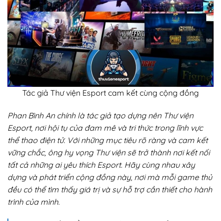
Tác giả Thư viện Esport cam kết cùng cộng đồng
Phan Bình An chính là tác giả tạo dựng nên Thư viện
Esport, nơi hội tụ của đam mê và tri thức trong lĩnh vực
thể thao điện tử. Với những mục tiêu rõ ràng và cam kết
vững chắc, ông hy vọng Thư viện sẽ trở thành nơi kết nối
tất cả những ai yêu thích Esport. Hãy cùng nhau xây
dựng và phát triển cộng đồng này, nơi mà mỗi game thủ
đều có thể tìm thấy giá trị và sự hỗ trợ cần thiết cho hành
trình của mình.