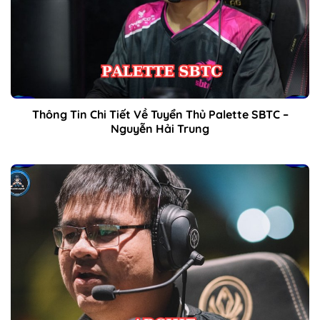
Thông Tin Chi Tiết Về Tuyển Thủ Palette SBTC –
Nguyễn Hải Trung