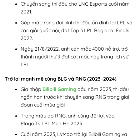
Chuyển sang thi đấu cho LNG Esports cuối năm
2021.
Góp mặt trong đội hình thi đấu ổn định tại LPL và
các giải quốc nội, đạt Top 3 LPL Regional Finals
2022.
Ngày 21/8/2022, anh cán mốc 4000 hỗ trợ, trở
thành người thứ 9 đạt cột mốc này trong lịch sử
LPL.
Trở lại mạnh mẽ cùng BLG và RNG (2023–2024)
Gia nhập
Bilibili Gaming
đầu năm 2023, thi đấu
ngắn hạn trước khi chuyển sang RNG trong giai
đoạn cuối mùa giải.
Trong màu áo RNG, anh cùng đội lọt vào
Playoffs LPL Mùa Hè 2023.
Cuối năm 2023, LvMao trở lại Bilibili Gaming và