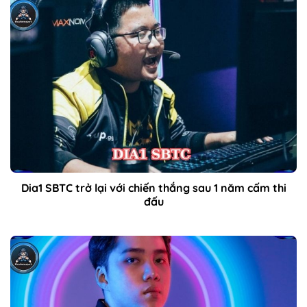
Dia1 SBTC trở lại với chiến thắng sau 1 năm cấm thi
đấu