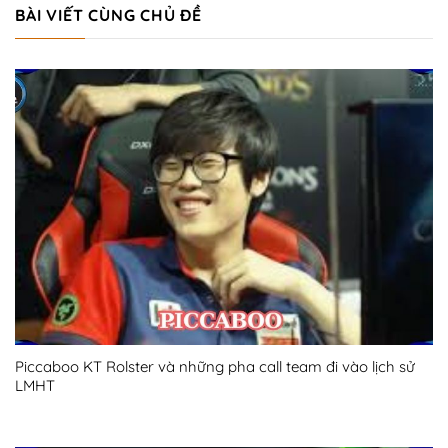
BÀI VIẾT CÙNG CHỦ ĐỀ
Piccaboo KT Rolster và những pha call team đi vào lịch sử
LMHT