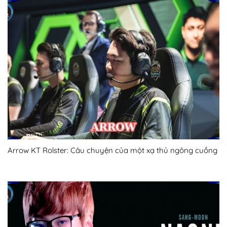
Arrow KT Rolster: Câu chuyện của một xạ thủ ngông cuồng