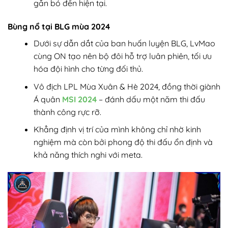
gắn bó đến hiện tại.
Bùng nổ tại BLG mùa 2024
Dưới sự dẫn dắt của ban huấn luyện BLG, LvMao
cùng ON tạo nên bộ đôi hỗ trợ luân phiên, tối ưu
hóa đội hình cho từng đối thủ.
Vô địch LPL Mùa Xuân & Hè 2024, đồng thời giành
Á quân
MSI 2024
– đánh dấu một năm thi đấu
thành công rực rỡ.
Khẳng định vị trí của mình không chỉ nhờ kinh
nghiệm mà còn bởi phong độ thi đấu ổn định và
khả năng thích nghi với meta.