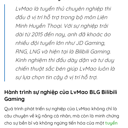
LvMao là tuyển thủ chuyên nghiệp thi
đấu ở vị trí hỗ trợ trong bộ môn Liên
Minh Huyền Thoại. Với sự nghiệp trải
dài từ 2015 đến nay, anh đã khoác áo
nhiều đội tuyển lớn như JD Gaming,
RNG, LNG và hiện tại là Bilibili Gaming.
Kinh nghiệm thi đấu dày dặn và tư duy
chiến thuật sắc bén giúp LvMao luôn là
sự lựa chọn tin cậy ở vị trí hỗ trợ.
Hành trình sự nghiệp của LvMao BLG Bilibili
Gaming
Quá trình phát triển sự nghiệp của LvMao không chỉ là
câu chuyện về kỹ năng cá nhân, mà còn là minh chứng
cho sự bền bỉ và không ngừng tiến hóa của một
tuyển