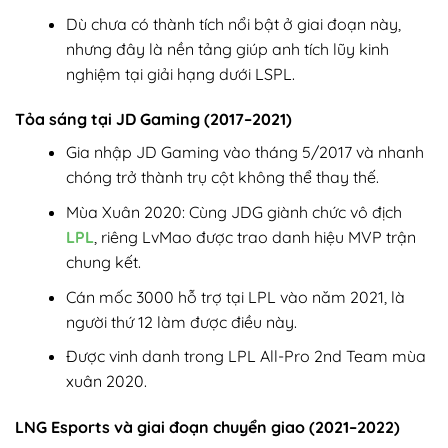
Dù chưa có thành tích nổi bật ở giai đoạn này,
nhưng đây là nền tảng giúp anh tích lũy kinh
nghiệm tại giải hạng dưới LSPL.
Tỏa sáng tại JD Gaming (2017–2021)
Gia nhập JD Gaming vào tháng 5/2017 và nhanh
chóng trở thành trụ cột không thể thay thế.
Mùa Xuân 2020: Cùng JDG giành chức vô địch
LPL
, riêng LvMao được trao danh hiệu MVP trận
chung kết.
Cán mốc 3000 hỗ trợ tại LPL vào năm 2021, là
người thứ 12 làm được điều này.
Được vinh danh trong LPL All-Pro 2nd Team mùa
xuân 2020.
LNG Esports và giai đoạn chuyển giao (2021–2022)