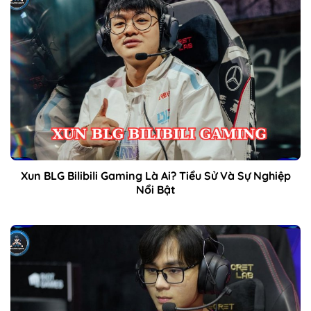
Xun BLG Bilibili Gaming Là Ai? Tiểu Sử Và Sự Nghiệp
Nổi Bật