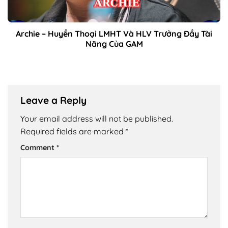
Archie – Huyền Thoại LMHT Và HLV Trưởng Đầy Tài
Năng Của GAM
Leave a Reply
Your email address will not be published.
Required fields are marked
*
Comment
*