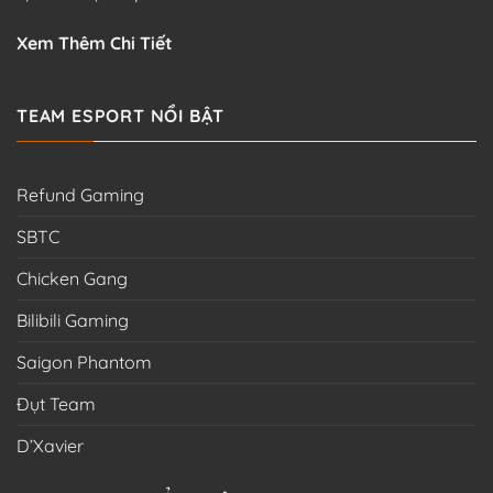
Xem Thêm Chi Tiết
TEAM ESPORT NỔI BẬT
Refund Gaming
SBTC
Chicken Gang
Bilibili Gaming
Saigon Phantom
Đụt Team
D’Xavier