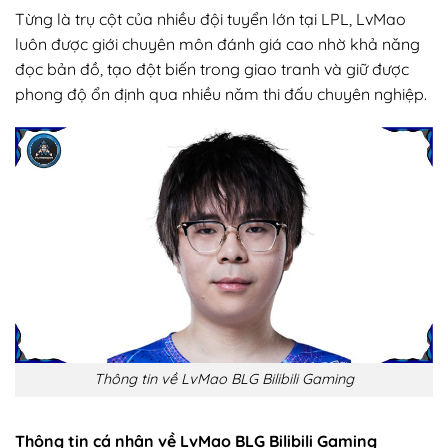
Từng là trụ cột của nhiều đội tuyển lớn tại LPL, LvMao
luôn được giới chuyên môn đánh giá cao nhờ khả năng
đọc bản đồ, tạo đột biến trong giao tranh và giữ được
phong độ ổn định qua nhiều năm thi đấu chuyên nghiệp.
Thông tin về LvMao BLG Bilibili Gaming
Thông tin cá nhân về LvMao BLG Bilibili Gaming