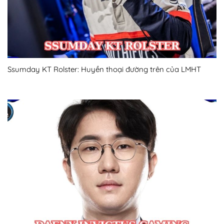
Ssumday KT Rolster: Huyền thoại đường trên của LMHT