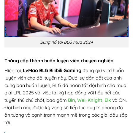
Bùng nổ tại BLG mùa 2024
Thăng cấp thành huấn luyện viên chuyên nghiệp
Hiện tại,
LvMao BLG Bilibili Gaming
đang giữ vị trí huấn
luyện viên cho đội tuyển này. Dưới sự dẫn dắt của anh
cùng ban huấn luyện, BLG đã hoàn tất đội hình cho mùa
giải LPL 2025 với việc tái ký hợp đồng với hầu hết các
tuyển thủ chủ chốt, bao gồm
Bin
,
Wei
,
Knight
,
Elk
và ON.
Đội hình này được kỳ vọng sẽ tiếp tục duy trì phong độ
ấn tượng và cạnh tranh mạnh mẽ trong các giải đấu sắp
tới.