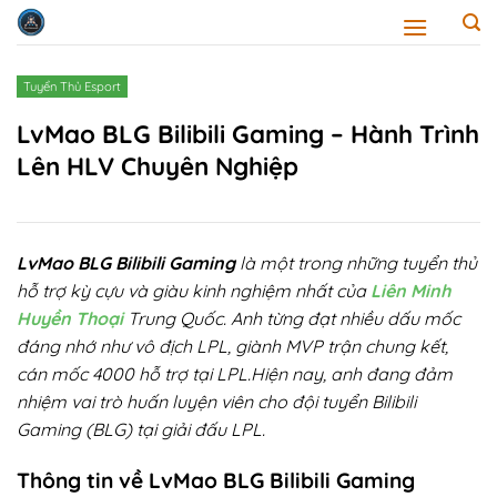
Skip
to
content
Tuyển Thủ Esport
LvMao BLG Bilibili Gaming – Hành Trình
Lên HLV Chuyên Nghiệp
LvMao BLG Bilibili Gaming
là một trong những tuyển thủ
hỗ trợ kỳ cựu và giàu kinh nghiệm nhất của
Liên Minh
Huyền Thoại
Trung Quốc. Anh từng đạt nhiều dấu mốc
đáng nhớ như vô địch LPL, giành MVP trận chung kết,
cán mốc 4000 hỗ trợ tại LPL.Hiện nay, anh đang đảm
nhiệm vai trò huấn luyện viên cho đội tuyển Bilibili
Gaming (BLG) tại giải đấu LPL. ​
Thông tin về LvMao BLG Bilibili Gaming