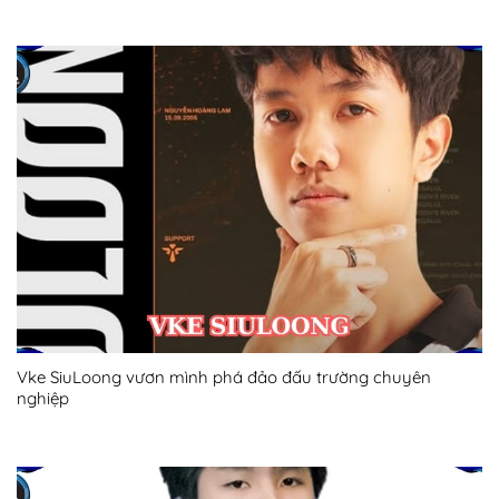
Vke SiuLoong vươn mình phá đảo đấu trường chuyên
nghiệp