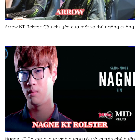
Arrow KT Rolster: Câu chuyện của một xạ thủ ngông cuồng
Nagne KT Rolster đi qua vinh quang rồi trở lại trên ghế huấn