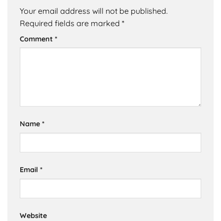
Your email address will not be published.
Required fields are marked
*
Comment
*
Name
*
Email
*
Website