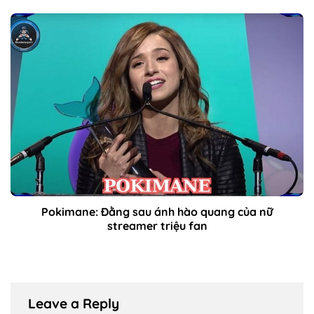
Pokimane: Đằng sau ánh hào quang của nữ
streamer triệu fan
Leave a Reply