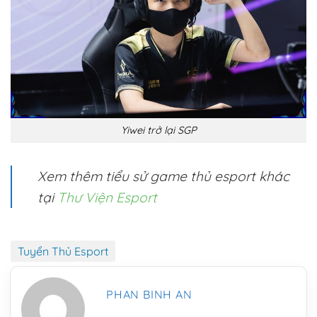
Yiwei trở lại SGP
Xem thêm tiểu sử game thủ esport khác
tại
Thư Viện Esport
Tuyển Thủ Esport
PHAN BINH AN