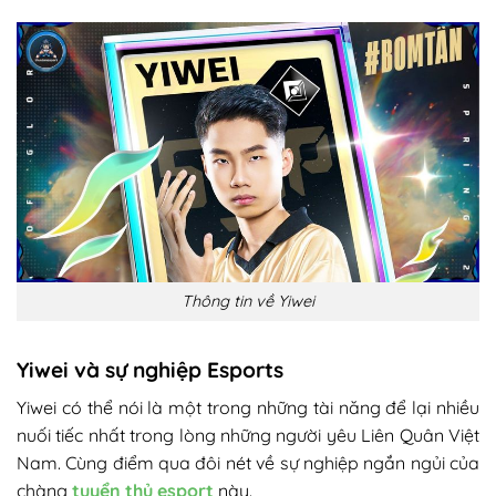
Thông tin về Yiwei
Yiwei và sự nghiệp Esports
Yiwei có thể nói là một trong những tài năng để lại nhiều
nuối tiếc nhất trong lòng những người yêu Liên Quân Việt
Nam. Cùng điểm qua đôi nét về sự nghiệp ngắn ngủi của
chàng
tuyển thủ esport
này.