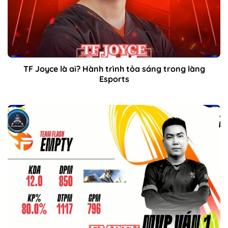
TF Joyce là ai? Hành trình tỏa sáng trong làng
Esports