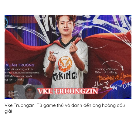
Vke Truongzin: Từ game thủ vô danh đến ông hoàng đấu
giải