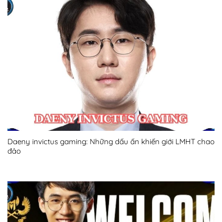
Daeny invictus gaming: Những dấu ấn khiến giới LMHT chao
đảo