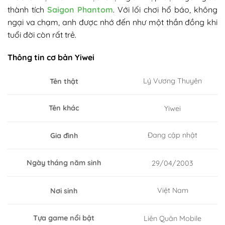
thành tích
Saigon Phantom
. Với lối chơi hổ báo, không
ngại va chạm, anh được nhớ đến như một thần đồng khi
tuổi đời còn rất trẻ.
Thông tin cơ bản Yiwei
Lý Vương Thuyên
Tên thật
Tên khác
Yiwei
Đang cập nhật
Gia đình
Ngày tháng năm sinh
29/04/2003
Việt Nam
Nơi sinh
Tựa game nổi bật
Liên Quân Mobile