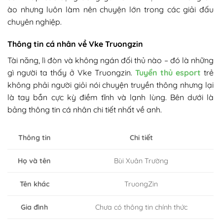
ào nhưng luôn làm nên chuyện lớn trong các giải đấu
chuyên nghiệp.
Thông tin cá nhân về Vke Truongzin
Tài năng, lì đòn và không ngán đối thủ nào – đó là những
gì người ta thấy ở Vke Truongzin.
Tuyển thủ esport
trẻ
không phải người giỏi nói chuyện truyền thông nhưng lại
là tay bắn cực kỳ điềm tĩnh và lạnh lùng. Bên dưới là
bảng thông tin cá nhân chi tiết nhất về anh.
Chi tiết
Thông tin
Họ và tên
Bùi Xuân Trường
TruongZin
Tên khác
Gia đình
Chưa có thông tin chính thức