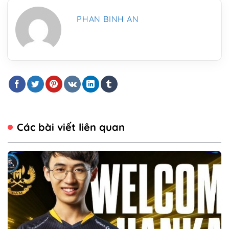
PHAN BINH AN
Các bài viết liên quan