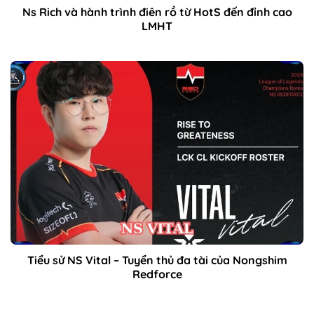
Ns Rich và hành trình điên rồ từ HotS đến đỉnh cao
LMHT
Tiểu sử NS Vital – Tuyển thủ đa tài của Nongshim
Redforce