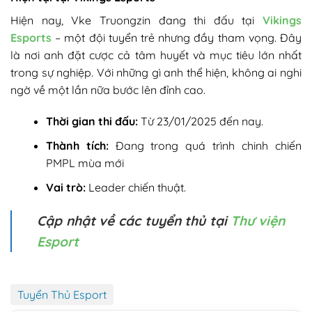
Hiện nay, Vke Truongzin đang thi đấu tại
Vikings
Esports
– một đội tuyển trẻ nhưng đầy tham vọng. Đây
là nơi anh đặt cược cả tâm huyết và mục tiêu lớn nhất
trong sự nghiệp. Với những gì anh thể hiện, không ai nghi
ngờ về một lần nữa bước lên đỉnh cao.
Thời gian thi đấu:
Từ 23/01/2025 đến nay.
Thành tích:
Đang trong quá trình chinh chiến
PMPL mùa mới
Vai trò:
Leader chiến thuật.
Cập nhật về các tuyển thủ tại
Thư viện
Esport
Tuyển Thủ Esport