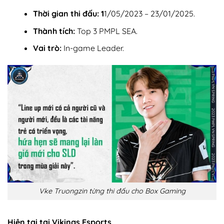
Thời gian thi đấu: 1
1/05/2023 – 23/01/2025.
Thành tích:
Top 3 PMPL SEA.
Vai trò:
In-game Leader.
Vke Truongzin từng thi đấu cho Box Gaming
Hiện tại tại Vikings Esports