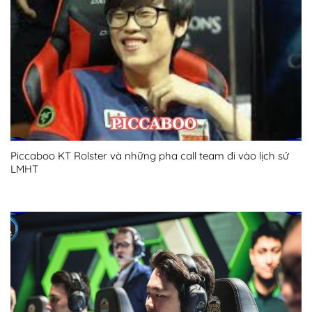
Piccaboo KT Rolster và những pha call team đi vào lịch sử
LMHT