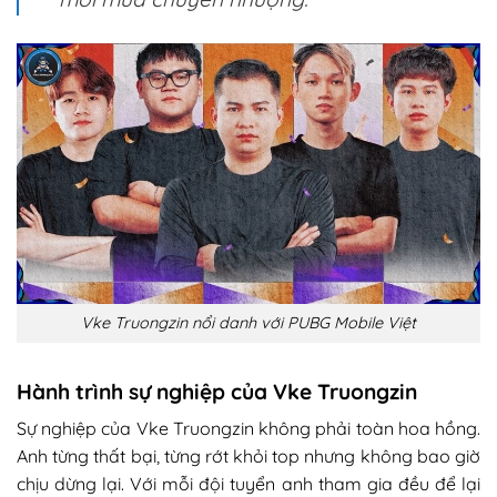
Vke Truongzin nổi danh với PUBG Mobile Việt
Hành trình sự nghiệp của Vke Truongzin
Sự nghiệp của Vke Truongzin không phải toàn hoa hồng.
Anh từng thất bại, từng rớt khỏi top nhưng không bao giờ
chịu dừng lại. Với mỗi đội tuyển anh tham gia đều để lại