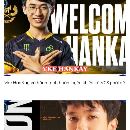
Vke HanKay và hành trình huấn luyện khiến cả VCS phải nể