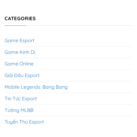
CATEGORIES
Game Esport
Game Kinh Dị
Game Online
Giải Đấu Esport
Mobile Legends: Bang Bang
Tin Tức Esport
Tướng MLBB
Tuyển Thủ Esport