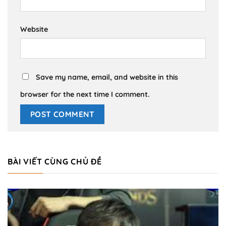
Website
Save my name, email, and website in this
browser for the next time I comment.
BÀI VIẾT CÙNG CHỦ ĐỀ