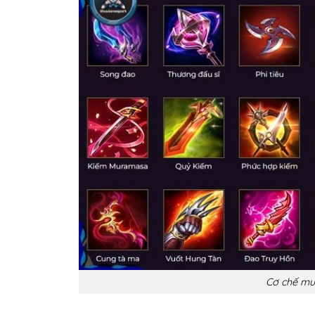
Cơ chế mu