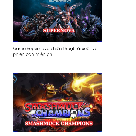
Game Supernova chiến thuật tái xuất với
phiên bản miễn phí