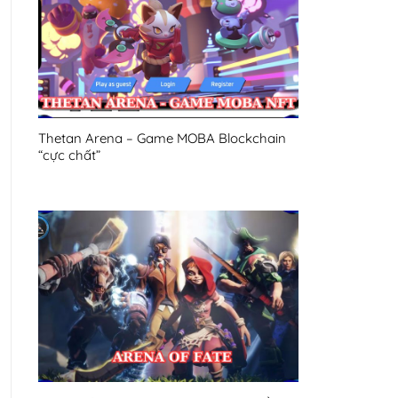
Thetan Arena – Game MOBA Blockchain
“cực chất”