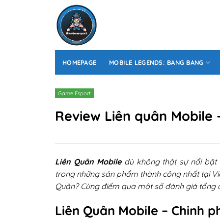
Skip
to
content
HOMEPAGE
MOBILE LEGENDS: BANG BANG
Game Esport
Review Liên quân Mobile 
Liên Quân Mobile
dù không thật sự nổi bật
trong những sản phẩm thành công nhất tại Vi
Quân? Cùng điểm qua một số đánh giá tổng 
Liên Quân Mobile – Chinh p