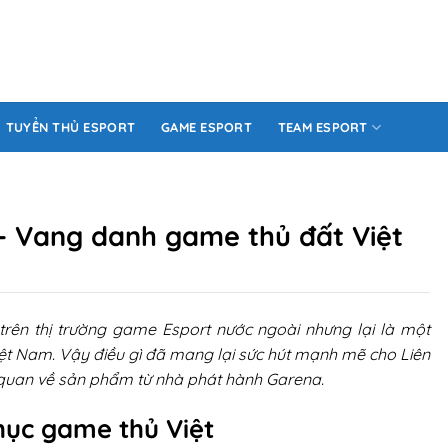
TUYỂN THỦ ESPORT
GAME ESPORT
TEAM ESPORT
– Vang danh game thủ đất Việt
 trên thị trường game Esport nước ngoài nhưng lại là một
ệt Nam. Vậy điều gì đã mang lại sức hút mạnh mẽ cho Liên
quan về sản phẩm từ nhà phát hành Garena.
hục game thủ Việt