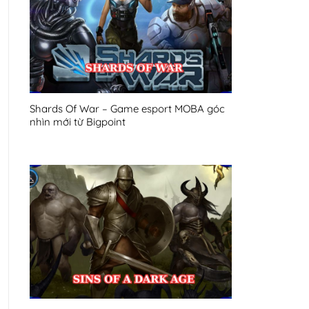
Shards Of War – Game esport MOBA góc
nhìn mới từ Bigpoint