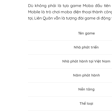
Dù không phải là tựa game Moba đầu tiên ph
Mobile là trò chơi moba điện thoại thành côn
tại, Liên Quân vẫn là tượng đài game di động 
Tên game
Nhà phát triển
Nhà phát hành tại Việt Nam
Năm phát hành
Nền tảng
Thể loại