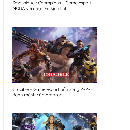
SmashMuck Champions – Game esport
MOBA vui nhộn và kịch tính
Crucible – Game esport bắn súng PvPvE
đoản mệnh của Amazon