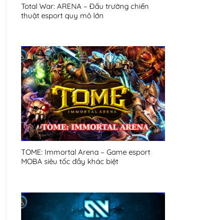
Total War: ARENA – Đấu trường chiến
thuật esport quy mô lớn
TOME: Immortal Arena – Game esport
MOBA siêu tốc đầy khác biệt