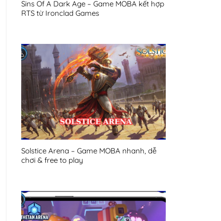
Sins Of A Dark Age – Game MOBA kết hợp
RTS từ Ironclad Games
Solstice Arena – Game MOBA nhanh, dễ
chơi & free to play