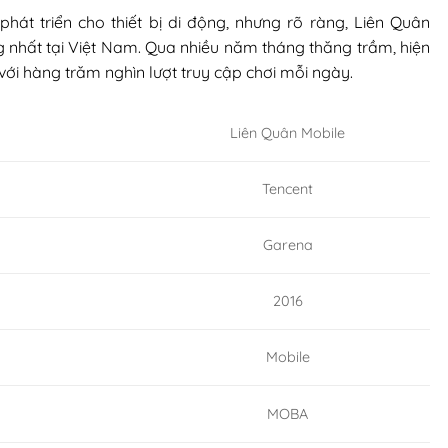
át triển cho thiết bị di động, nhưng rõ ràng, Liên Quân
g nhất tại Việt Nam. Qua nhiều năm tháng thăng trầm, hiện
với hàng trăm nghìn lượt truy cập chơi mỗi ngày.
Liên Quân Mobile
Tencent
Garena
2016
Mobile
MOBA