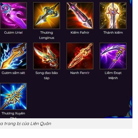
a trang bị của Liên Quân