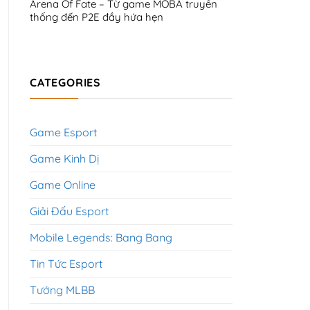
Arena Of Fate – Từ game MOBA truyền
thống đến P2E đầy hứa hẹn
CATEGORIES
Game Esport
Game Kinh Dị
Game Online
Giải Đấu Esport
Mobile Legends: Bang Bang
Tin Tức Esport
Tướng MLBB