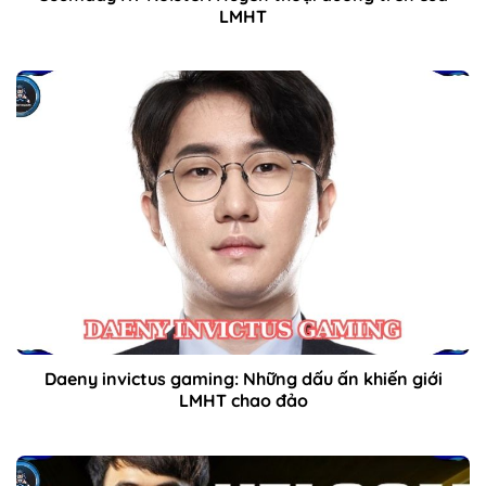
LMHT
Daeny invictus gaming: Những dấu ấn khiến giới
LMHT chao đảo