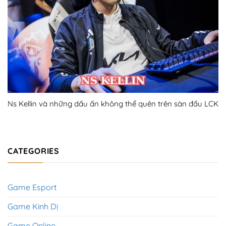
Ns Kellin và những dấu ấn không thể quên trên sàn đấu LCK
CATEGORIES
Game Esport
Game Kinh Dị
Game Online