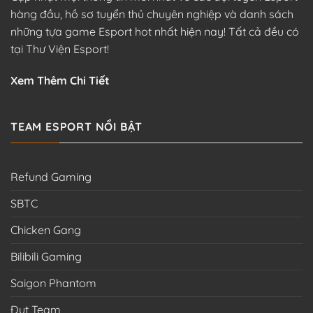
hàng đầu, hồ sơ tuyển thủ chuyên nghiệp và danh sách
những tựa game Esport hot nhất hiện nay! Tất cả đều có
tại Thư Viện Esport!
Xem Thêm Chi Tiết
TEAM ESPORT NỔI BẬT
Refund Gaming
SBTC
Chicken Gang
Bilibili Gaming
Saigon Phantom
Đụt Team