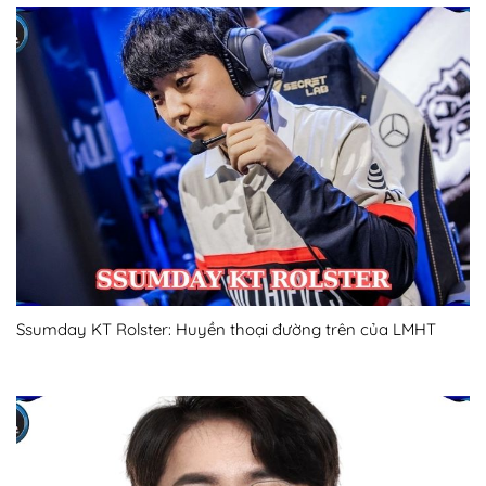
Ssumday KT Rolster: Huyền thoại đường trên của LMHT