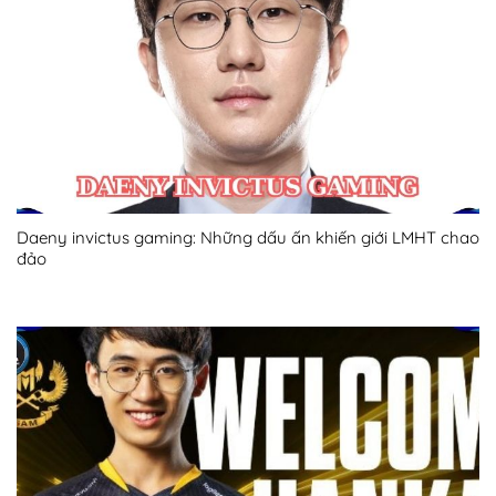
Daeny invictus gaming: Những dấu ấn khiến giới LMHT chao
đảo