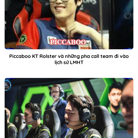
Piccaboo KT Rolster và những pha call team đi vào
lịch sử LMHT