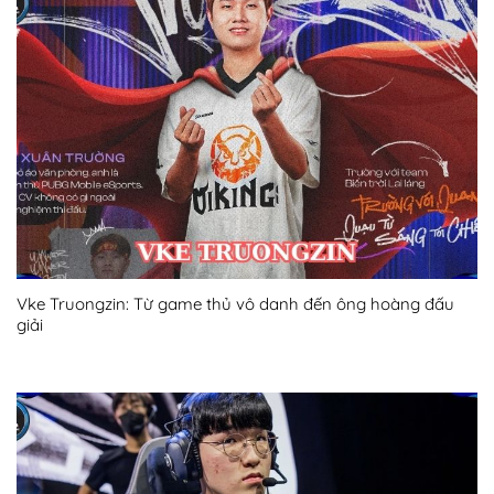
Vke Truongzin: Từ game thủ vô danh đến ông hoàng đấu
giải