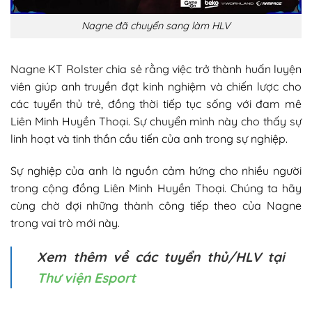
Nagne​ đã chuyển sang làm HLV
Nagne KT Rolster chia sẻ rằng việc trở thành huấn luyện
viên giúp anh truyền đạt kinh nghiệm và chiến lược cho
các tuyển thủ trẻ, đồng thời tiếp tục sống với đam mê
Liên Minh Huyền Thoại. Sự chuyển mình này cho thấy sự
linh hoạt và tinh thần cầu tiến của anh trong sự nghiệp.​
Sự nghiệp của anh là nguồn cảm hứng cho nhiều người
trong cộng đồng Liên Minh Huyền Thoại. Chúng ta hãy
cùng chờ đợi những thành công tiếp theo của Nagne
trong vai trò mới này.
Xem thêm về các tuyển thủ/HLV tại
Thư viện Esport