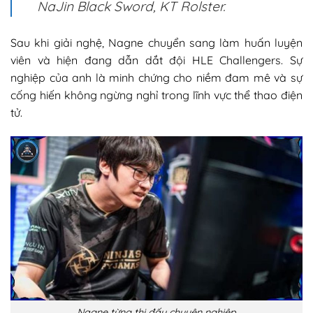
NaJin Black Sword, KT Rolster.
Sau khi giải nghệ, Nagne chuyển sang làm huấn luyện
viên và hiện đang dẫn dắt đội HLE Challengers. Sự
nghiệp của anh là minh chứng cho niềm đam mê và sự
cống hiến không ngừng nghỉ trong lĩnh vực thể thao điện
tử.​
Nagne từng thi đấu chuyên nghiệp