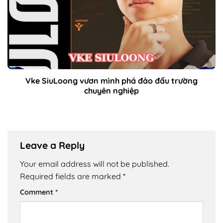
Vke SiuLoong vươn mình phá đảo đấu trường
chuyên nghiệp
Leave a Reply
Your email address will not be published.
Required fields are marked
*
Comment
*