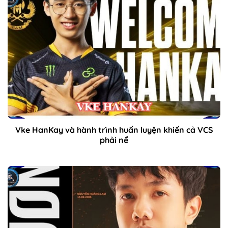
Vke HanKay và hành trình huấn luyện khiến cả VCS
phải nể