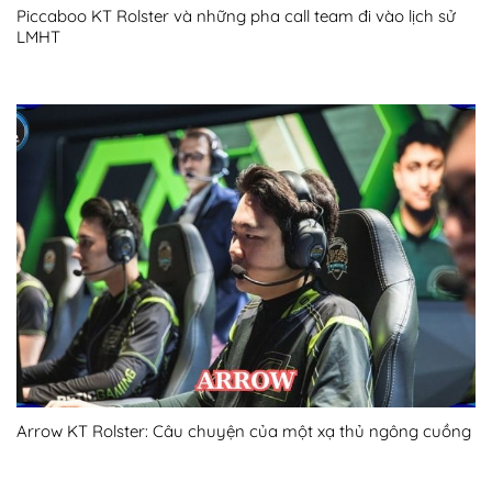
Piccaboo KT Rolster và những pha call team đi vào lịch sử
LMHT
Arrow KT Rolster: Câu chuyện của một xạ thủ ngông cuồng