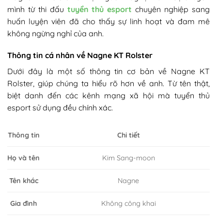
mình từ thi đấu
tuyển thủ esport
chuyên nghiệp sang
huấn luyện viên đã cho thấy sự linh hoạt và đam mê
không ngừng nghỉ của anh.
Thông tin cá nhân về Nagne KT Rolster​
Dưới đây là một số thông tin cơ bản về Nagne KT
Rolster, giúp chúng ta hiểu rõ hơn về anh. Từ tên thật,
biệt danh đến các kênh mạng xã hội mà tuyển thủ
esport sử dụng đều chính xác.
Thông tin
Chi tiết
Kim Sang-moon
Họ và tên
Tên khác
Nagne
Không công khai
Gia đình