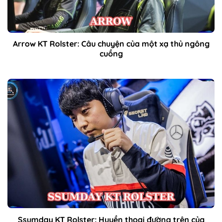
Arrow KT Rolster: Câu chuyện của một xạ thủ ngông
cuồng
Ssumday KT Rolster: Huyền thoại đường trên của