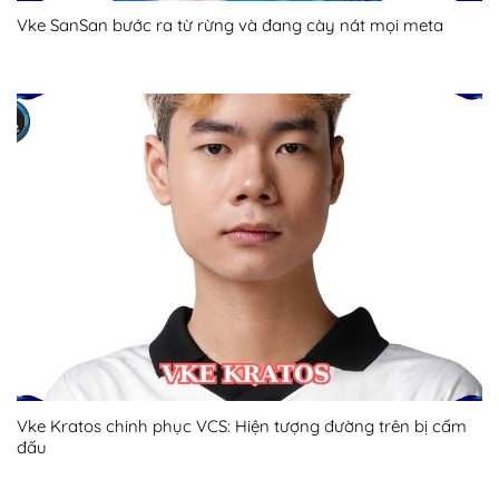
Vke SanSan bước ra từ rừng và đang cày nát mọi meta
Vke Kratos chinh phục VCS: Hiện tượng đường trên bị cấm
đấu