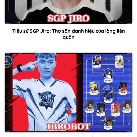
Tiểu sử SGP Jiro: Thợ săn danh hiệu của làng liên
quân