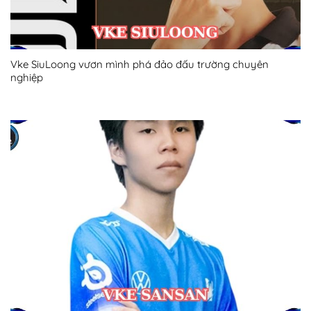
Vke SiuLoong vươn mình phá đảo đấu trường chuyên
nghiệp