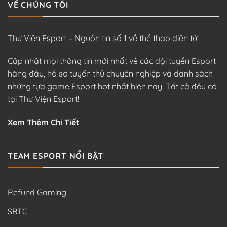
VỀ CHÚNG TÔI
Thư Viện Esport – Nguồn tin số 1 về thể thao điện tử!
Cập nhật mọi thông tin mới nhất về các đội tuyển Esport
hàng đầu, hồ sơ tuyển thủ chuyên nghiệp và danh sách
những tựa game Esport hot nhất hiện nay! Tất cả đều có
tại Thư Viện Esport!
Xem Thêm Chi Tiết
TEAM ESPORT NỔI BẬT
Refund Gaming
SBTC