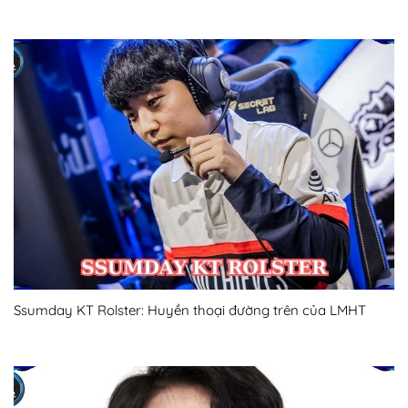
Ssumday KT Rolster: Huyền thoại đường trên của LMHT