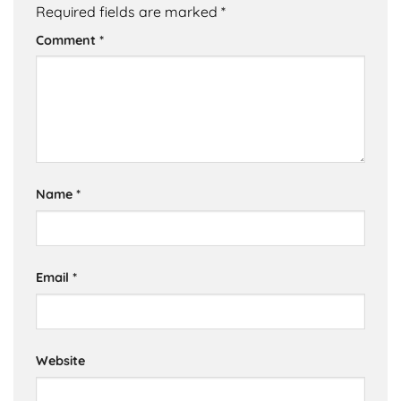
Required fields are marked
*
Comment
*
Name
*
Email
*
Website