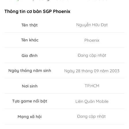
Thông tin cơ bản SGP Phoenix
Nguyễn Hữu Đạt
Tên thật
Tên khác
Phoenix
Đang cập nhật
Gia đình
Ngày tháng năm sinh
Ngày 28 tháng 09 năm 2003
TP.HCM
Nơi sinh
Tựa game nổi bật
Liên Quân Mobile
Đang cập nhật
Mạng xã hội