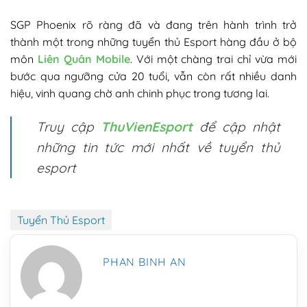
SGP Phoenix rõ ràng đã và đang trên hành trình trở
thành một trong những tuyển thủ Esport hàng đầu ở bộ
môn
Liên Quân Mobile
. Với một chàng trai chỉ vừa mới
bước qua ngưỡng cửa 20 tuổi, vẫn còn rất nhiều danh
hiệu, vinh quang chờ anh chinh phục trong tương lai.
Truy cập
ThuVienEsport
để cập nhật
những tin tức mới nhất về tuyển thủ
esport
Tuyển Thủ Esport
PHAN BINH AN