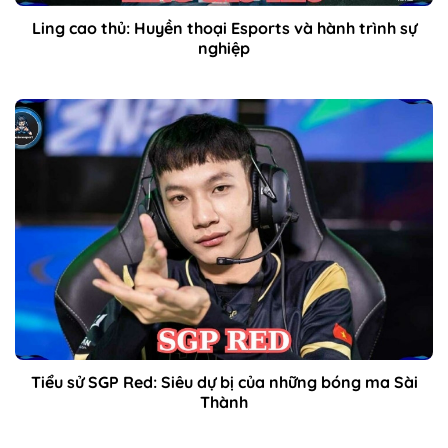
Ling cao thủ: Huyền thoại Esports và hành trình sự
nghiệp
Tiểu sử SGP Red: Siêu dự bị của những bóng ma Sài
Thành