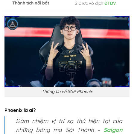
Thành tích nổi bật
2 chức vô địch
ĐTDV
Thông tin về SGP Phoenix
Phoenix là ai?
Đảm nhiệm vị trí xạ thủ hiện tại của
những bóng ma Sài Thành –
Saigon