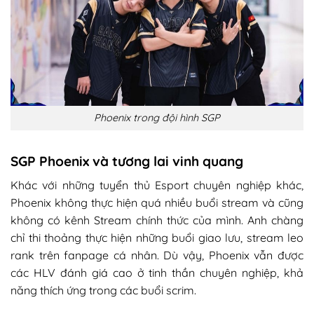
Phoenix trong đội hình SGP
SGP Phoenix và tương lai vinh quang
Khác với những tuyển thủ Esport chuyên nghiệp khác,
Phoenix không thực hiện quá nhiều buổi stream và cũng
không có kênh Stream chính thức của mình. Anh chàng
chỉ thi thoảng thực hiện những buổi giao lưu, stream leo
rank trên fanpage cá nhân. Dù vậy, Phoenix vẫn được
các HLV đánh giá cao ở tinh thần chuyên nghiệp, khả
năng thích ứng trong các buổi scrim.