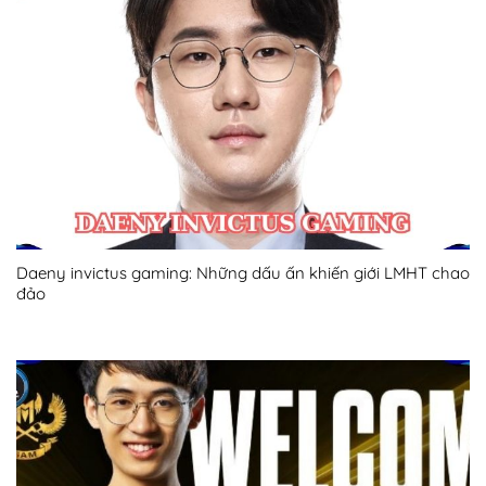
Daeny invictus gaming: Những dấu ấn khiến giới LMHT chao
đảo