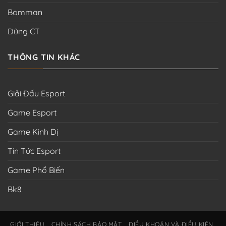
Bomman
Dũng CT
THÔNG TIN KHÁC
Giải Đấu Esport
Game Esport
Game Kinh Dị
Tin Tức Esport
Game Phổ Biến
Bk8
GIỚI THIỆU
CHÍNH SÁCH BẢO MẬT
ĐIỀU KHOẢN VÀ ĐIỀU KIỆN