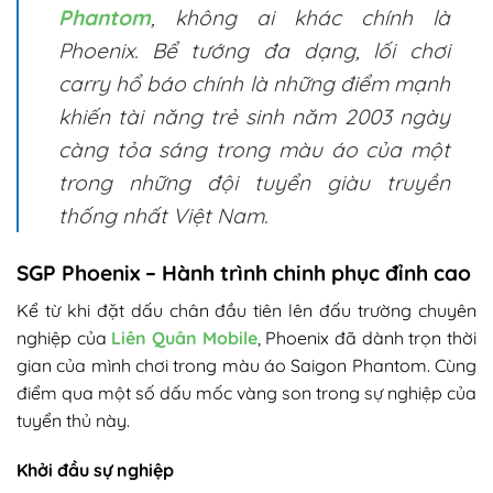
Phantom
, không ai khác chính là
Phoenix. Bể tướng đa dạng, lối chơi
carry hổ báo chính là những điểm mạnh
khiến tài năng trẻ sinh năm 2003 ngày
càng tỏa sáng trong màu áo của một
trong những đội tuyển giàu truyền
thống nhất Việt Nam.
SGP Phoenix – Hành trình chinh phục đỉnh cao
Kể từ khi đặt dấu chân đầu tiên lên đấu trường chuyên
nghiệp của
Liên Quân Mobile
, Phoenix đã dành trọn thời
gian của mình chơi trong màu áo Saigon Phantom. Cùng
điểm qua một số dấu mốc vàng son trong sự nghiệp của
tuyển thủ này.
Khởi đầu sự nghiệp