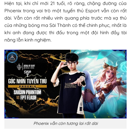
Hiện tại, khi chỉ mới 21 tuổi, rõ ràng, chặng đường của
Phoenix trong vai trò một tuyển thủ Esport vẫn còn rất
dài. Vẫn còn rất nhiều vinh quang phía trước mà xạ thủ
của những bóng ma Sài Thành có thể chinh phục, nhất là
khi anh đang được thi đấu trong một đội hình đầy tài
năng lẫn kinh nghiệm.
Phoenix vẫn còn tương lai rất dài