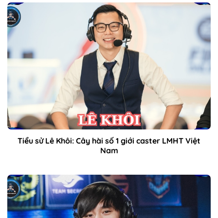
Tiểu sử Lê Khôi: Cây hài số 1 giới caster LMHT Việt
Nam