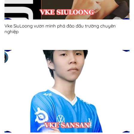
Vke SiuLoong vươn mình phá đảo đấu trường chuyên
nghiệp