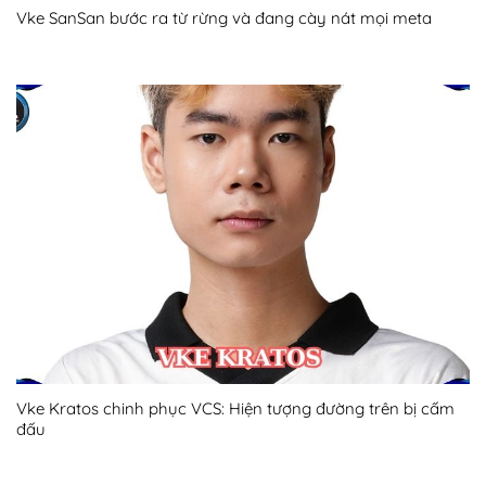
Vke SanSan bước ra từ rừng và đang cày nát mọi meta
Vke Kratos chinh phục VCS: Hiện tượng đường trên bị cấm
đấu