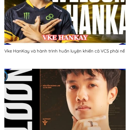
Vke HanKay và hành trình huấn luyện khiến cả VCS phải nể