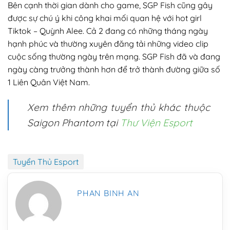
Bên cạnh thời gian dành cho game, SGP Fish cũng gây
được sự chú ý khi công khai mối quan hệ với hot girl
Tiktok – Quỳnh Alee. Cả 2 đang có những tháng ngày
hạnh phúc và thường xuyên đăng tải những video clip
cuộc sống thường ngày trên mạng. SGP Fish đã và đang
ngày càng trưởng thành hơn để trở thành đường giữa số
1 Liên Quân Việt Nam.
Xem thêm những tuyển thủ khác thuộc
Saigon Phantom tại
Thư Viện Esport
Tuyển Thủ Esport
PHAN BINH AN