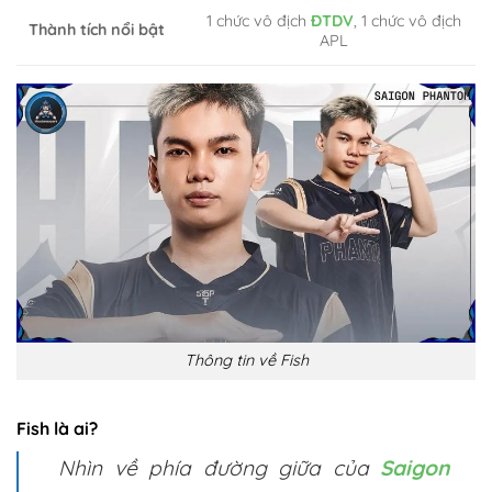
1 chức vô địch
ĐTDV
, 1 chức vô địch
Thành tích nổi bật
APL
Thông tin về Fish
Fish là ai?
Nhìn về phía đường giữa của
Saigon