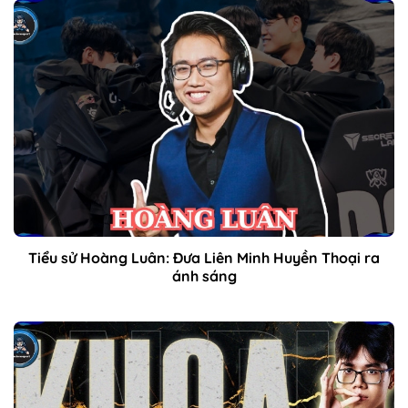
Tiểu sử Hoàng Luân: Đưa Liên Minh Huyền Thoại ra
ánh sáng