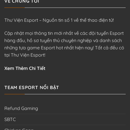
VỀ CHÚNG TÔI
Thư Viện Esport – Nguồn tin số 1 về thể thao điện tử!
Cập nhật mọi thông tin mới nhất về các đội tuyển Esport
hàng đầu, hồ sơ tuyển thủ chuyên nghiệp và danh sách
những tựa game Esport hot nhất hiện nay! Tất cả đều có
tại Thư Viện Esport!
Xem Thêm Chi Tiết
TEAM ESPORT NỔI BẬT
Refund Gaming
SBTC