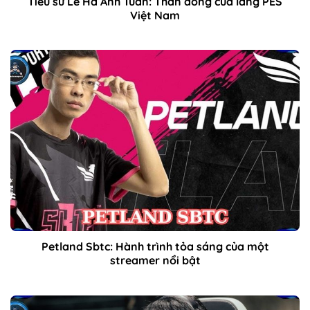
Tiểu sử Lê Hà Anh Tuấn: Thần đồng của làng PES
Việt Nam
Petland Sbtc: Hành trình tỏa sáng của một
streamer nổi bật