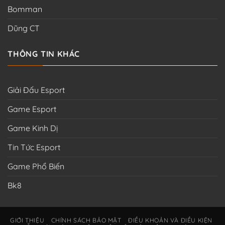
Bomman
Dũng CT
THÔNG TIN KHÁC
Giải Đấu Esport
Game Esport
Game Kinh Dị
Tin Tức Esport
Game Phổ Biến
Bk8
GIỚI THIỆU
CHÍNH SÁCH BẢO MẬT
ĐIỀU KHOẢN VÀ ĐIỀU KIỆN