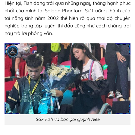
Hiện tại, Fish đang trải qua những ngày tháng hạnh phúc
nhất của mình tại Saigon Phantom. Sự trưởng thành của
tài năng sinh năm 2002 thể hiện rõ qua thái độ chuyên
nghiệp trong tập luyện, thi đấu cũng như cách chàng trai
này trả lời phỏng vấn.
SGP Fish và bạn gái Quỳnh Alee