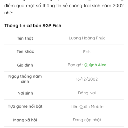
điểm qua một số thông tin về chàng trai sinh năm 2002
nhé:
Thông tin cơ bản SGP Fish
Lương Hoàng Phúc
Tên thật
Tên khác
Fish
Bạn gái:
Quỳnh Alee
Gia đình
Ngày tháng năm
16/12/2002
sinh
Đồng Nai
Nơi sinh
Tựa game nổi bật
Liên Quân Mobile
Đang cập nhật
Mạng xã hội