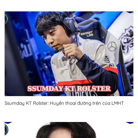
Ssumday KT Rolster: Huyền thoại đường trên của LMHT