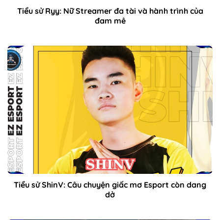
Tiểu sử Ryy: Nữ Streamer đa tài và hành trình của
đam mê
Tiểu sử ShinV: Câu chuyện giấc mơ Esport còn dang
dở