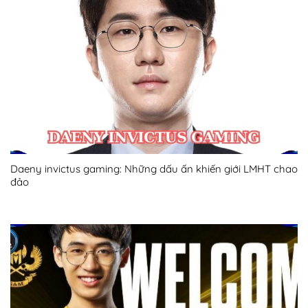
Daeny invictus gaming: Những dấu ấn khiến giới LMHT chao
đảo