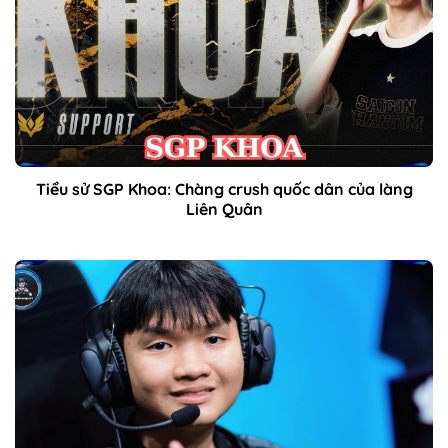
Tiểu sử SGP Khoa: Chàng crush quốc dân của làng
Liên Quân