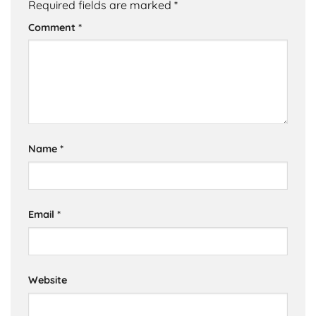
Required fields are marked
*
Comment
*
Name
*
Email
*
Website