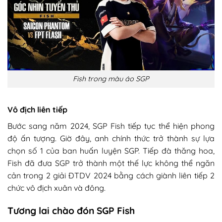
Fish trong màu áo SGP
Vô địch liên tiếp
Bước sang năm 2024, SGP Fish tiếp tục thể hiện phong
độ ấn tượng. Giờ đây, anh chính thức trở thành sự lựa
chọn số 1 của ban huấn luyện SGP. Tiếp đà thăng hoa,
Fish đã đưa SGP trở thành một thế lực không thể ngăn
cản trong 2 giải ĐTDV 2024 bằng cách giành liên tiếp 2
chức vô địch xuân và đông.
Tương lai chào đón SGP Fish