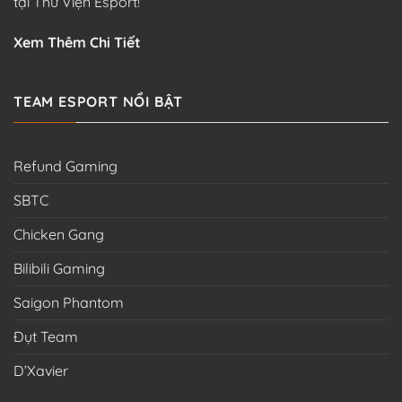
tại Thư Viện Esport!
Xem Thêm Chi Tiết
TEAM ESPORT NỔI BẬT
Refund Gaming
SBTC
Chicken Gang
Bilibili Gaming
Saigon Phantom
Đụt Team
D’Xavier