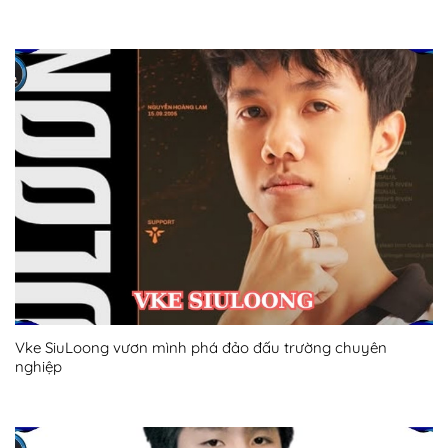
Vke SiuLoong vươn mình phá đảo đấu trường chuyên
nghiệp