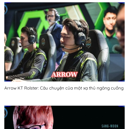
Arrow KT Rolster: Câu chuyện của một xạ thủ ngông cuồng