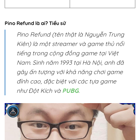
Pino Refund là ai? Tiểu sử
Pino Refund (tên thật là Nguyễn Trung
Kiên) là một streamer và game thủ nổi
tiếng trong cộng đồng game tại Việt
Nam. Sinh năm 1993 tại Hà Nội, anh đã
gây ấn tượng với khả năng chơi game
đỉnh cao, đặc biệt với các tựa game
như Đột Kích và
PUBG
.