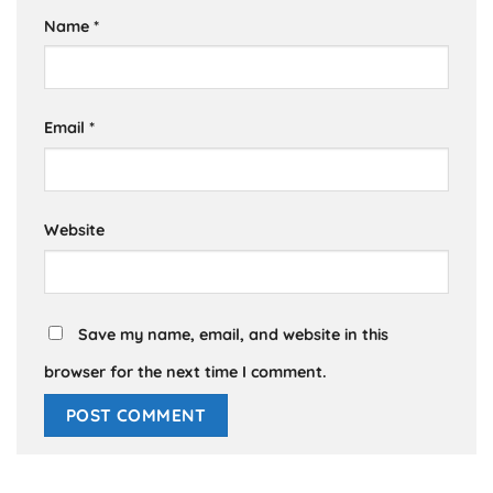
Name
*
Email
*
Website
Save my name, email, and website in this
browser for the next time I comment.