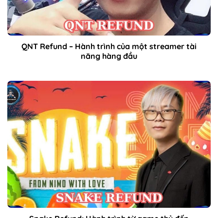
QNT Refund – Hành trình của một streamer tài
năng hàng đầu