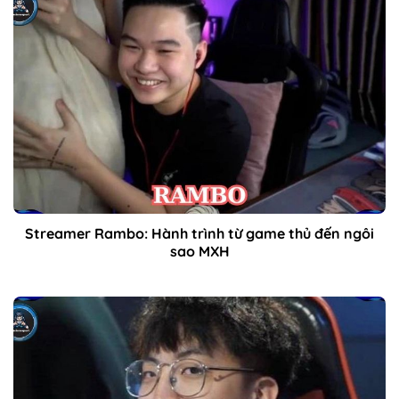
Streamer Rambo: Hành trình từ game thủ đến ngôi
sao MXH