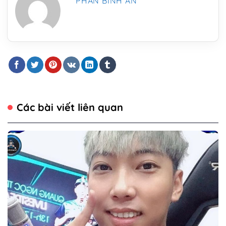
PHAN BINH AN
Các bài viết liên quan