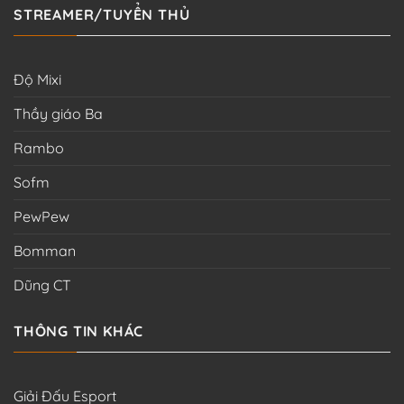
STREAMER/TUYỂN THỦ
Độ Mixi
Thầy giáo Ba
Rambo
Sofm
PewPew
Bomman
Dũng CT
THÔNG TIN KHÁC
Giải Đấu Esport