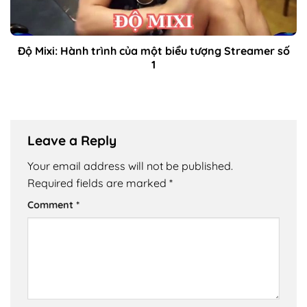
Độ Mixi: Hành trình của một biểu tượng Streamer số
1
Leave a Reply
Your email address will not be published.
Required fields are marked
*
Comment
*