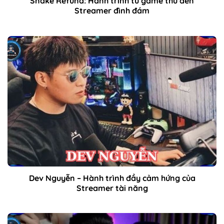
Snake Refund: Hành trình từ game thủ đến
Streamer đình đám
Dev Nguyễn – Hành trình đầy cảm hứng của
Streamer tài năng