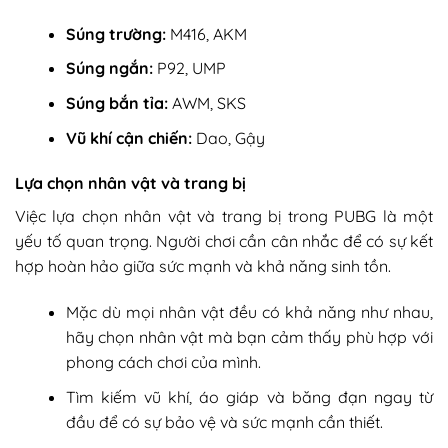
Súng trường:
M416, AKM
Súng ngắn:
P92, UMP
Súng bắn tỉa:
AWM, SKS
Vũ khí cận chiến:
Dao, Gậy
Lựa chọn nhân vật và trang bị
Việc lựa chọn nhân vật và trang bị trong PUBG là một
yếu tố quan trọng. Người chơi cần cân nhắc để có sự kết
hợp hoàn hảo giữa sức mạnh và khả năng sinh tồn.
Mặc dù mọi nhân vật đều có khả năng như nhau,
hãy chọn nhân vật mà bạn cảm thấy phù hợp với
phong cách chơi của mình.
Tìm kiếm vũ khí, áo giáp và băng đạn ngay từ
đầu để có sự bảo vệ và sức mạnh cần thiết.