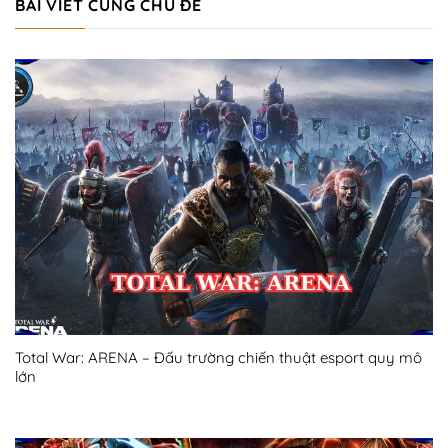
BÀI VIẾT CÙNG CHỦ ĐỀ
Total War: ARENA – Đấu trường chiến thuật esport quy mô
lớn