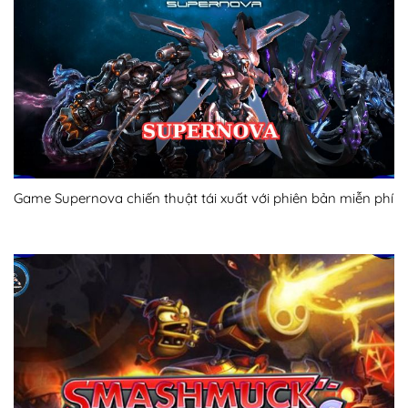
Game Supernova chiến thuật tái xuất với phiên bản miễn phí