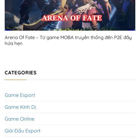
Arena Of Fate – Từ game MOBA truyền thống đến P2E đầy
hứa hẹn
CATEGORIES
Game Esport
Game Kinh Dị
Game Online
Giải Đấu Esport