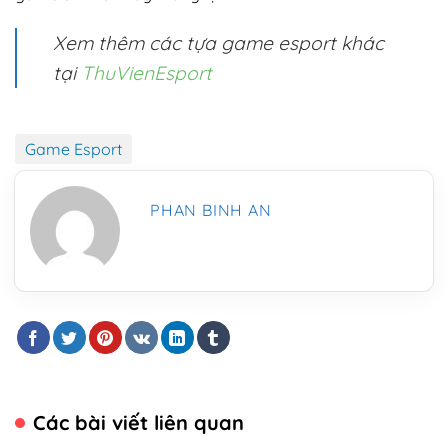
Xem thêm các tựa game esport khác
tại
ThuVienEsport
Game Esport
PHAN BINH AN
Các bài viết liên quan