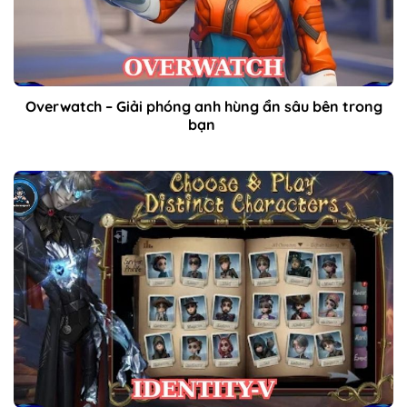
Overwatch – Giải phóng anh hùng ẩn sâu bên trong
bạn