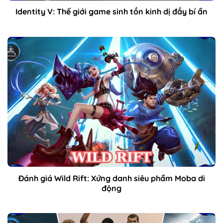
Identity V: Thế giới game sinh tồn kinh dị đầy bí ẩn
Đánh giá Wild Rift: Xứng danh siêu phẩm Moba di
động