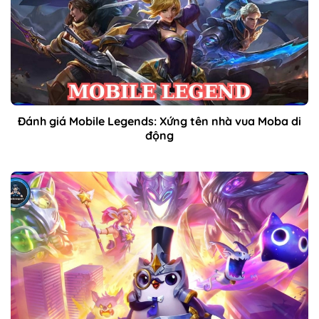
Đánh giá Mobile Legends: Xứng tên nhà vua Moba di
động