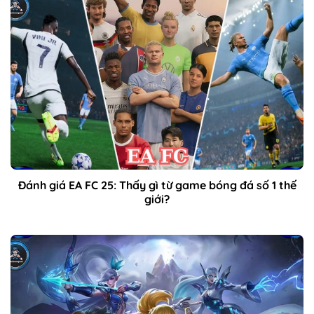
Đánh giá EA FC 25: Thấy gì từ game bóng đá số 1 thế
giới?