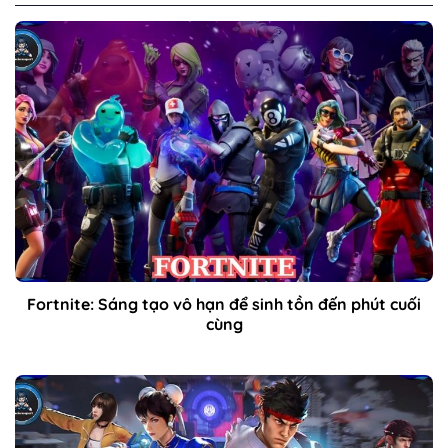
Fortnite: Sáng tạo vô hạn để sinh tồn đến phút cuối
cùng