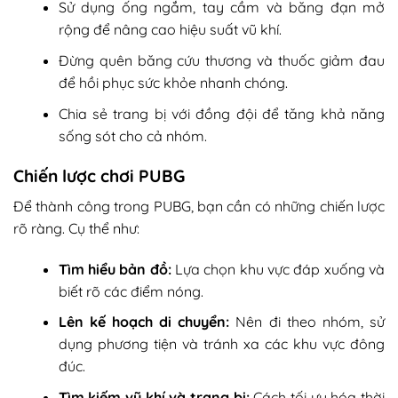
Sử dụng ống ngắm, tay cầm và băng đạn mở
rộng để nâng cao hiệu suất vũ khí.
Đừng quên băng cứu thương và thuốc giảm đau
để hồi phục sức khỏe nhanh chóng.
Chia sẻ trang bị với đồng đội để tăng khả năng
sống sót cho cả nhóm.
Chiến lược chơi PUBG
Để thành công trong PUBG, bạn cần có những chiến lược
rõ ràng. Cụ thể như:
Tìm hiểu bản đồ:
Lựa chọn khu vực đáp xuống và
biết rõ các điểm nóng.
Lên kế hoạch di chuyển:
Nên đi theo nhóm, sử
dụng phương tiện và tránh xa các khu vực đông
đúc.
Tìm kiếm vũ khí và trang bị:
Cách tối ưu hóa thời