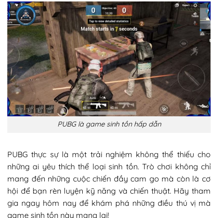
PUBG là game sinh tồn hấp dẫn
PUBG thực sự là một trải nghiệm không thể thiếu cho
những ai yêu thích thể loại sinh tồn. Trò chơi không chỉ
mang đến những cuộc chiến đầy cam go mà còn là cơ
hội để bạn rèn luyện kỹ năng và chiến thuật. Hãy tham
gia ngay hôm nay để khám phá những điều thú vị mà
game sinh tồn này mang lại!