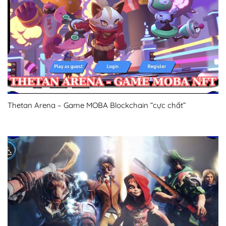
Thetan Arena – Game MOBA Blockchain “cực chất”