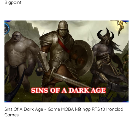
Bigpoint
Sins Of A Dark Age – Game MOBA kết hợp RTS từ Ironclad
Games