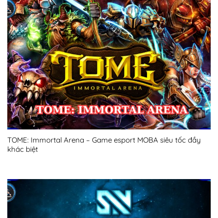
TOME: Immortal Arena – Game esport MOBA siêu tốc đầy
khác biệt