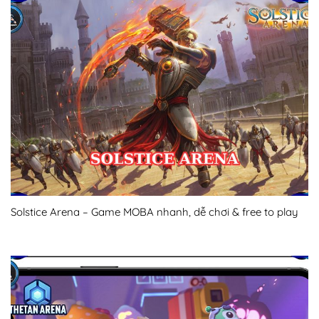
Solstice Arena – Game MOBA nhanh, dễ chơi & free to play