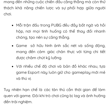
mang đến những cuộc chiến đấu căng thẳng mà còn thử
thách khả năng chiến lược và sự phối hợp giữa người
chơi.
Mỗi trận đấu trong PUBG đều đầy bất ngờ và hồi
hộp, nơi mọi tình huống có thể thay đổi nhanh
chóng, tạo nên sự căng thẳng.
Game sở hữu hình ảnh sắc nét và sống động,
mang đến cảm giác chân thực với từng chi tiết
được chăm chút kỹ lưỡng.
Với nhiều chế độ chơi và bản đồ khác nhau, tựa
game Esport này luôn giữ cho gameplay mới mẻ
và thú vị.
Tuy nhiên hạn chế là các tân thủ cần thời gian để làm
quen với game. Đôi khi trò chơi cũng bị lag và ảnh hưởng
đến trải nghiệm.