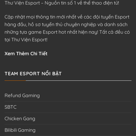
Thư Viện Esport – Nguồn tin số 1 về thể thao điện tử!
Cập nhật mọi thông tin mới nhất về các đội tuyển Esport
hàng đầu, hồ sơ tuyển thủ chuyên nghiệp và danh sách
những tựa game Esport hot nhất hiện nay! Tất cả đều có
tại Thư Viện Esport!
Xem Thêm Chi Tiết
TEAM ESPORT NỔI BẬT
Refund Gaming
SBTC
Chicken Gang
Bilibili Gaming