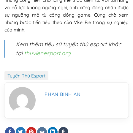
những cống hiến cho làng thể thao điện tử. Với tài năng
và nỗ lực không ngừng nghỉ, anh xứng đáng nhận được
sự ngưỡng mộ từ cộng đồng game. Cùng chờ xem
những bước tiến tiếp theo của Vke Bie trong sự nghiệp
của mình.
Xem thêm tiểu sử tuyển thủ esport khác
tại
thuvienesport.org
Tuyển Thủ Esport
PHAN BINH AN