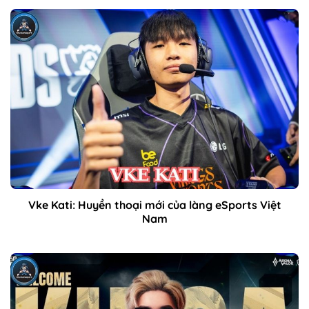
Vke Kati: Huyền thoại mới của làng eSports Việt
Nam