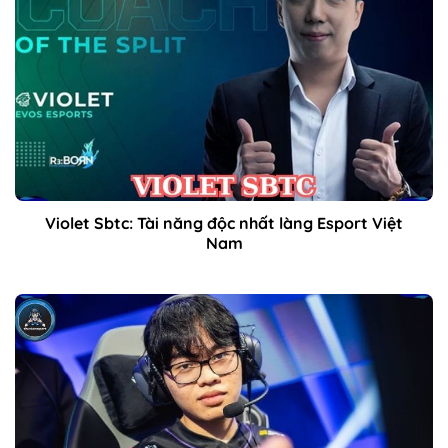
Violet Sbtc: Tài năng độc nhất làng Esport Việt
Nam