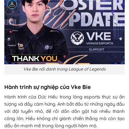
Vke Bie nổi danh trong League of Legends
Hành trình sự nghiệp của Vke Bie
Hành trình của Đức Hiếu trong làng esports thực sự ấn
tượng và đầy cảm hứng. Anh bắt đầu từ những ngày đầu
với đội tuyển nhỏ, để rồi dần dần gặt hái nhiều thành
công lớn. Hiếu không chỉ giành chiến thắng mà còn tạo
dấu ấn mạnh mẽ trong lòng người hâm mộ.