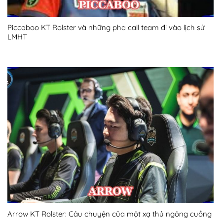
Piccaboo KT Rolster và những pha call team đi vào lịch sử
LMHT
Arrow KT Rolster: Câu chuyện của một xạ thủ ngông cuồng