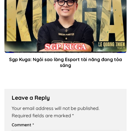
Sgp Kuga: Ngôi sao làng Esport tài năng đang tỏa
sáng
Leave a Reply
Your email address will not be published.
Required fields are marked
*
Comment
*