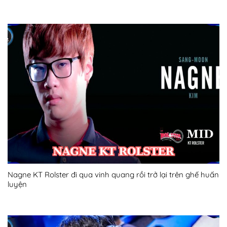
Nagne KT Rolster đi qua vinh quang rồi trở lại trên ghế huấn
luyện