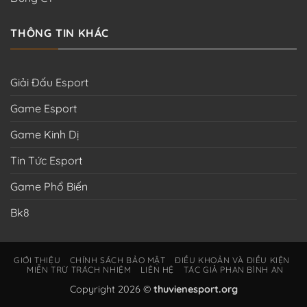
THÔNG TIN KHÁC
Giải Đấu Esport
Game Esport
Game Kinh Dị
Tin Tức Esport
Game Phổ Biến
Bk8
GIỚI THIỆU
CHÍNH SÁCH BẢO MẬT
ĐIỀU KHOẢN VÀ ĐIỀU KIỆN
MIỄN TRỪ TRÁCH NHIỆM
LIÊN HỆ
TÁC GIẢ PHAN BÌNH AN
Copyright 2026 ©
thuvienesport.org