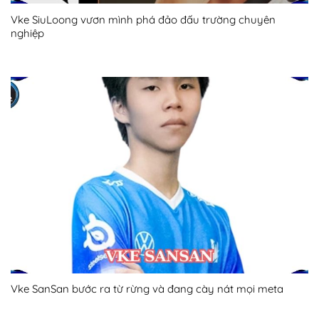
Vke SiuLoong vươn mình phá đảo đấu trường chuyên
nghiệp
Vke SanSan bước ra từ rừng và đang cày nát mọi meta