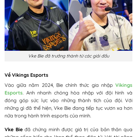
Vke Bie đã trưởng thành từ các giải đấu
Về Vikings Esports
Vào giữa năm 2024, Bie chính thức gia nhập
Vikings
Esports
. Anh nhanh chóng hòa nhập với đội hình và
đóng góp sức lực vào những thành tích của đội. Với
những gì đã thể hiện, Vke Bie đang tiếp tục vươn xa hơn
nữa trong hành trình esports của mình.
Vke Bie
đã chứng minh được giá trị của bản thân qua