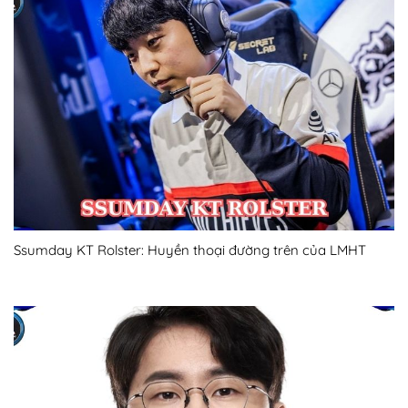
Ssumday KT Rolster: Huyền thoại đường trên của LMHT