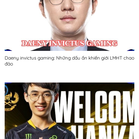
Daeny invictus gaming: Những dấu ấn khiến giới LMHT chao
đảo