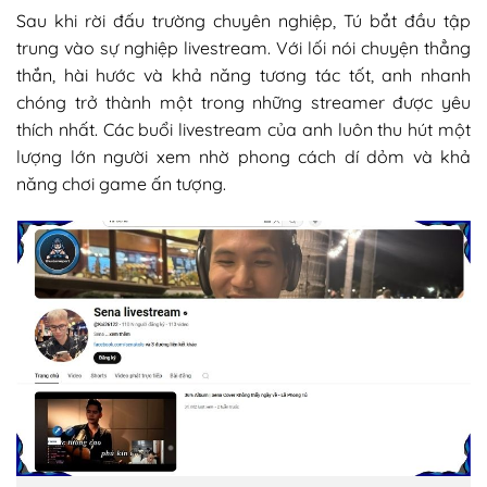
Sau khi rời đấu trường chuyên nghiệp, Tú bắt đầu tập
trung vào sự nghiệp livestream. Với lối nói chuyện thẳng
thắn, hài hước và khả năng tương tác tốt, anh nhanh
chóng trở thành một trong những streamer được yêu
thích nhất. Các buổi livestream của anh luôn thu hút một
lượng lớn người xem nhờ phong cách dí dỏm và khả
năng chơi game ấn tượng.