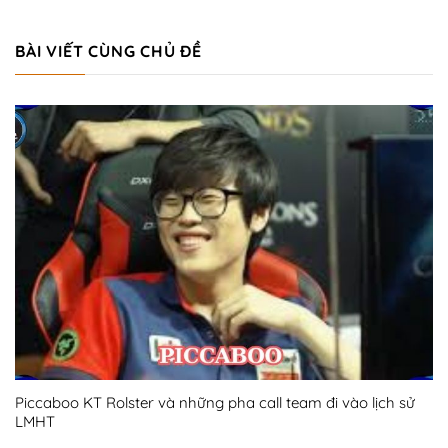
BÀI VIẾT CÙNG CHỦ ĐỀ
Piccaboo KT Rolster và những pha call team đi vào lịch sử
LMHT