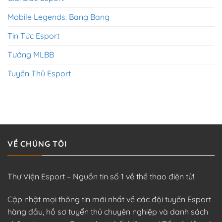
Mobile Legends: Bang Bang
Tin Tức Esport
Tướng MLBB
Tuyển Thủ Esport
VỀ CHÚNG TÔI
Thư Viện Esport – Nguồn tin số 1 về thể thao điện tử!
Cập nhật mọi thông tin mới nhất về các đội tuyển Esport
hàng đầu, hồ sơ tuyển thủ chuyên nghiệp và danh sách