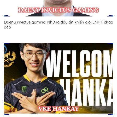
Daeny invictus gaming: Những dấu ấn khiến giới LMHT chao
đảo