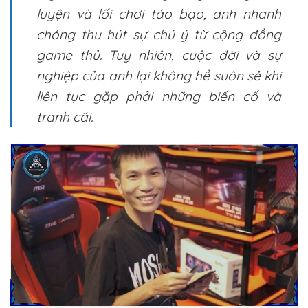
luyện và lối chơi táo bạo, anh nhanh
chóng thu hút sự chú ý từ cộng đồng
game thủ. Tuy nhiên, cuộc đời và sự
nghiệp của anh lại không hề suôn sẻ khi
liên tục gặp phải những biến cố và
tranh cãi.