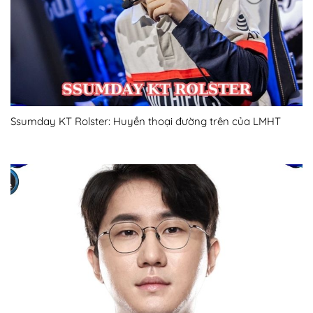
Ssumday KT Rolster: Huyền thoại đường trên của LMHT