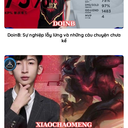
DoinB: Sự nghiệp lẫy lừng và những câu chuyện chưa
kể