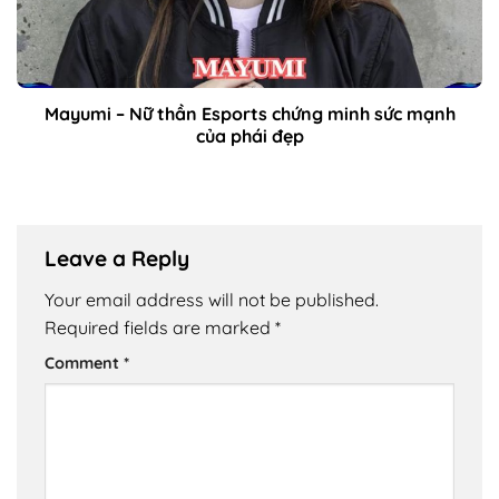
Mayumi – Nữ thần Esports chứng minh sức mạnh
của phái đẹp
Leave a Reply
Your email address will not be published.
Required fields are marked
*
Comment
*