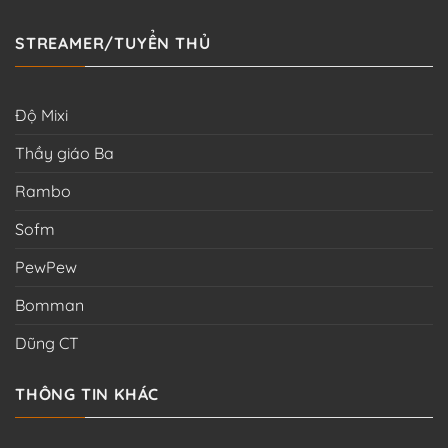
STREAMER/TUYỂN THỦ
Độ Mixi
Thầy giáo Ba
Rambo
Sofm
PewPew
Bomman
Dũng CT
THÔNG TIN KHÁC