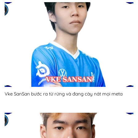
Vke SanSan bước ra từ rừng và đang cày nát mọi meta