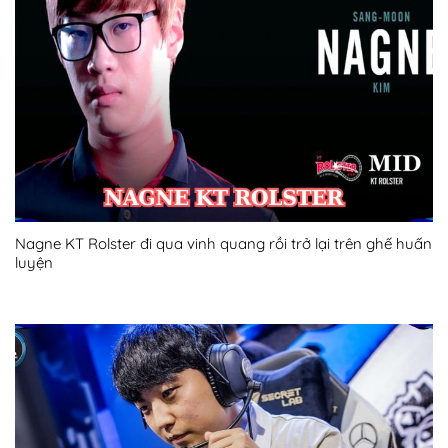
Nagne KT Rolster đi qua vinh quang rồi trở lại trên ghế huấn
luyện