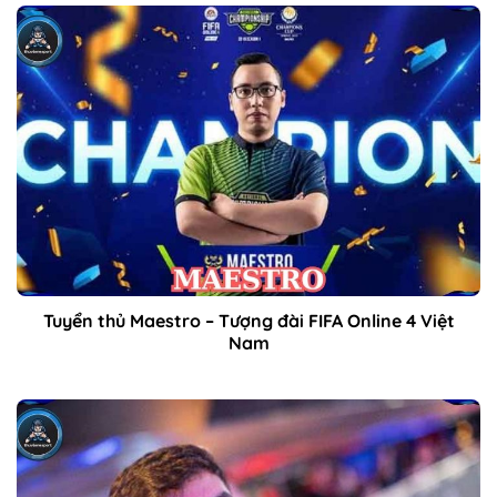
Tuyển thủ Maestro – Tượng đài FIFA Online 4 Việt
Nam