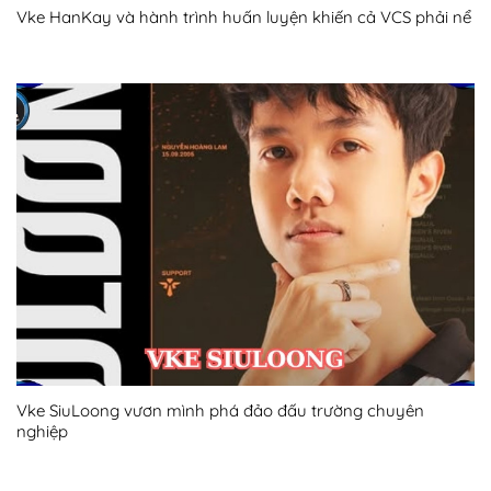
Vke HanKay và hành trình huấn luyện khiến cả VCS phải nể
Vke SiuLoong vươn mình phá đảo đấu trường chuyên
nghiệp