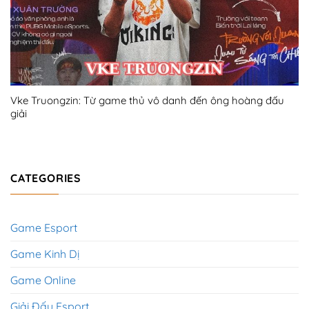
Vke Truongzin: Từ game thủ vô danh đến ông hoàng đấu
giải
CATEGORIES
Game Esport
Game Kinh Dị
Game Online
Giải Đấu Esport