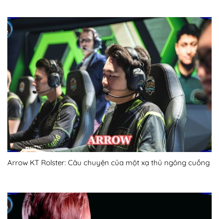
Arrow KT Rolster: Câu chuyện của một xạ thủ ngông cuồng