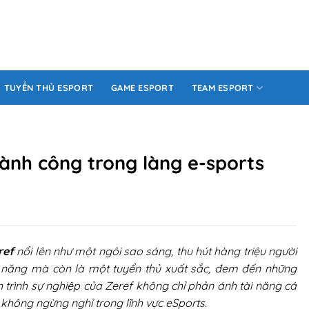
TUYỂN THỦ ESPORT
GAME ESPORT
TEAM ESPORT
hành công trong làng e-sports
ref
nổi lên như một ngôi sao sáng, thu hút hàng triệu người
 năng mà còn là một tuyển thủ xuất sắc, đem đến những
nh trình sự nghiệp của Zeref không chỉ phản ánh tài năng cá
không ngừng nghỉ trong lĩnh vực eSports.