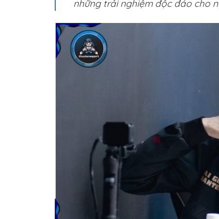
những trải nghiệm độc đáo cho n