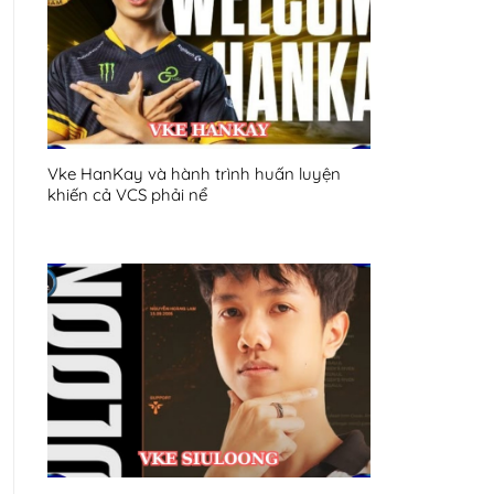
Vke HanKay và hành trình huấn luyện
khiến cả VCS phải nể