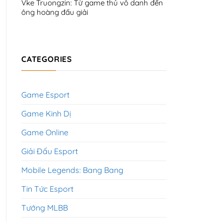
Vke Truongzin: Từ game thủ vô danh đến
ông hoàng đấu giải
CATEGORIES
Game Esport
Game Kinh Dị
Game Online
Giải Đấu Esport
Mobile Legends: Bang Bang
Tin Tức Esport
Tướng MLBB