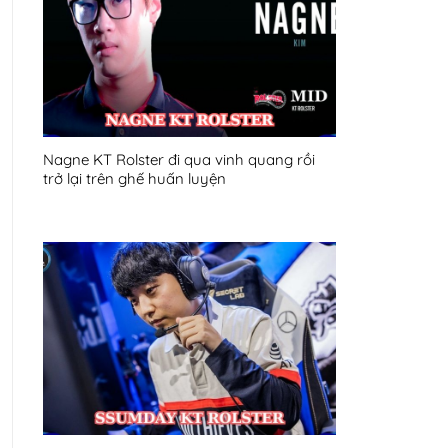
Nagne KT Rolster đi qua vinh quang rồi
trở lại trên ghế huấn luyện