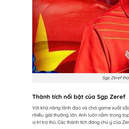
Sgp Zeref tha
Thành tích nổi bật của Sgp Zeref
Với khả năng lãnh đạo và chơi game xuất sắ
nhiều giải thưởng lớn. Anh luôn nằm trong to
vị trí trợ thủ. Các thành tích đáng chú ý của Z