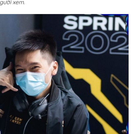
gười xem.