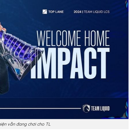
hiện vẫn đang chơi cho TL