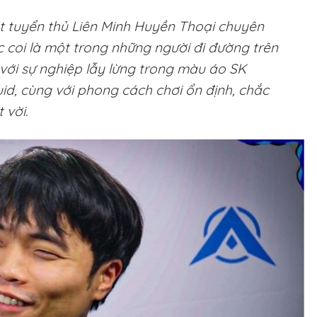
 tuyển thủ Liên Minh Huyền Thoại chuyên
 coi là một trong những người đi đường trên
ng với sự nghiệp lẫy lừng trong màu áo SK
id, cùng với phong cách chơi ổn định, chắc
 vời.