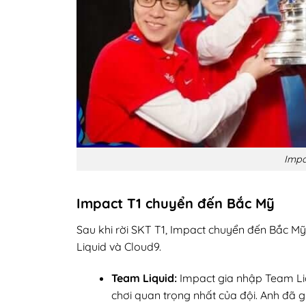
Impa
Impact T1 chuyển đến Bắc Mỹ
Sau khi rời SKT T1, Impact chuyển đến Bắc Mỹ 
Liquid và Cloud9.
Team Liquid:
Impact gia nhập Team Li
chơi quan trọng nhất của đội. Anh đã 