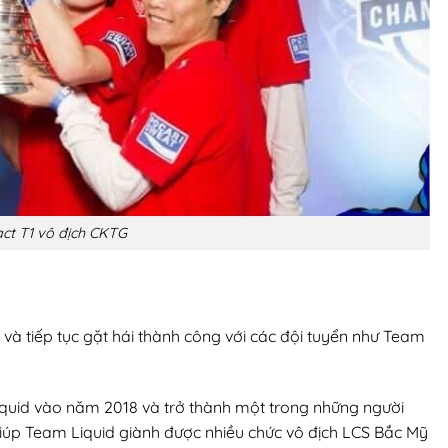
ct T1 vô địch CKTG
và tiếp tục gặt hái thành công với các đội tuyển như Team
quid vào năm 2018 và trở thành một trong những người
giúp Team Liquid giành được nhiều chức vô địch LCS Bắc Mỹ