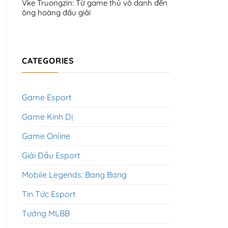
Vke Truongzin: Từ game thủ vô danh đến
ông hoàng đấu giải
CATEGORIES
Game Esport
Game Kinh Dị
Game Online
Giải Đấu Esport
Mobile Legends: Bang Bang
Tin Tức Esport
Tướng MLBB