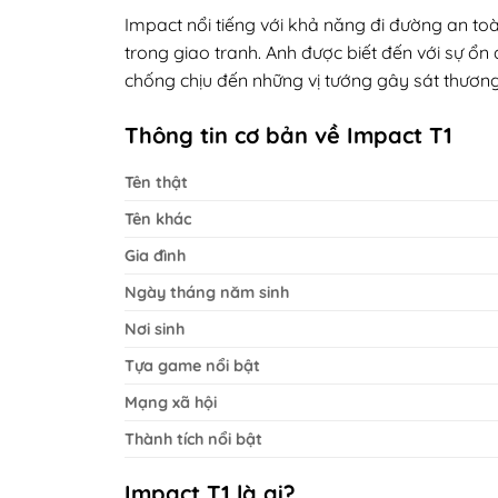
Impact nổi tiếng với khả năng đi đường an toà
trong giao tranh. Anh được biết đến với sự ổn 
chống chịu đến những vị tướng gây sát thương
Thông tin cơ bản về Impact T1
Tên thật
Tên khác
Gia đình
Ngày tháng năm sinh
Nơi sinh
Tựa game nổi bật
Mạng xã hội
Thành tích nổi bật
Impact T1 là ai?