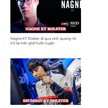
Nagne KT Rolster đi qua vinh quang rồi
trở lại trên ghế huấn luyện