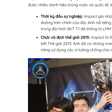
được nhiều danh hiệu trong nước và quốc tế, 
Thời kỳ đầu sự nghiệp:
Impact gia nhậ
đường trên chính của đội. Anh nổi tiến
trong đội hình SKT T1 đã thống trị LMHT
Chức vô địch thế giới 2013:
Impact là t
kết Thế giới 2013. Anh đã có những màn 
năng sử dụng các vị tướng chống chịu 