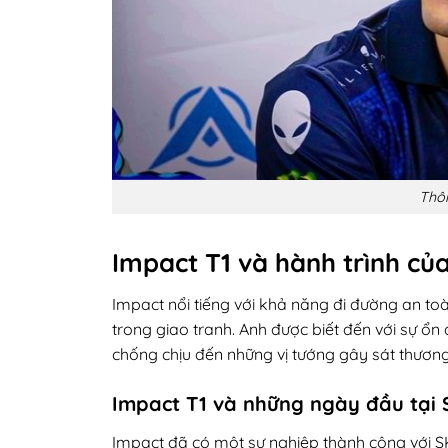
Thôn
Impact T1 và hành trình củ
Impact nổi tiếng với khả năng đi đường an toà
trong giao tranh. Anh được biết đến với sự ổn 
chống chịu đến những vị tướng gây sát thương
Impact T1 và những ngày đầu tại 
Impact đã có một sự nghiệp thành công với 