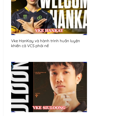
Vke HanKay và hành trình huấn luyện
khiến cả VCS phải nể