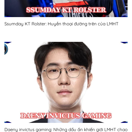
Ssumday KT Rolster: Huyền thoại đường trên của LMHT
Daeny invictus gaming: Những dấu ấn khiến giới LMHT chao