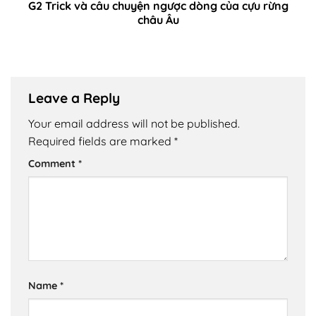
G2 Trick và câu chuyện ngược dòng của cựu rừng
châu Âu
Leave a Reply
Your email address will not be published.
Required fields are marked
*
Comment
*
Name
*