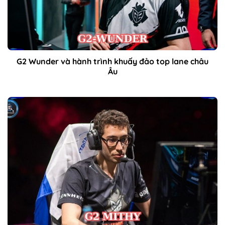
G2 Wunder và hành trình khuấy đảo top lane châu
Âu