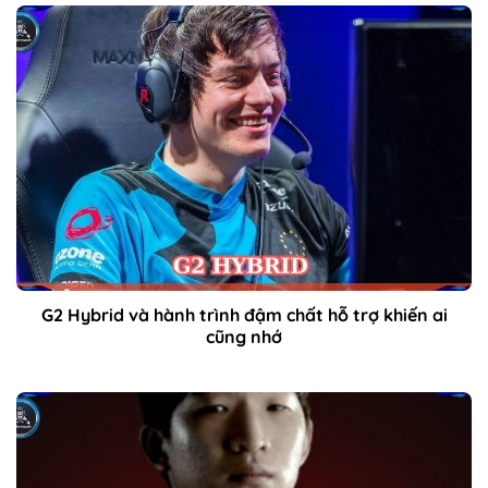
G2 Hybrid và hành trình đậm chất hỗ trợ khiến ai
cũng nhớ