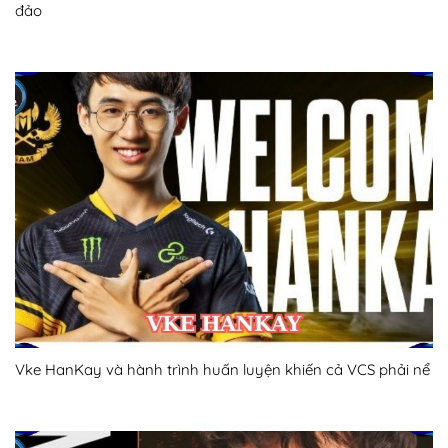
đảo
Vke HanKay và hành trình huấn luyện khiến cả VCS phải nể