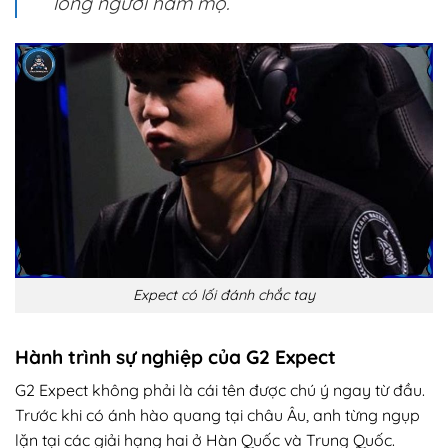
lòng người hâm mộ.
Expect có lối đánh chắc tay
Hành trình sự nghiệp của G2 Expect
G2 Expect không phải là cái tên được chú ý ngay từ đầu.
Trước khi có ánh hào quang tại châu Âu, anh từng ngụp
lặn tại các giải hạng hai ở Hàn Quốc và Trung Quốc.