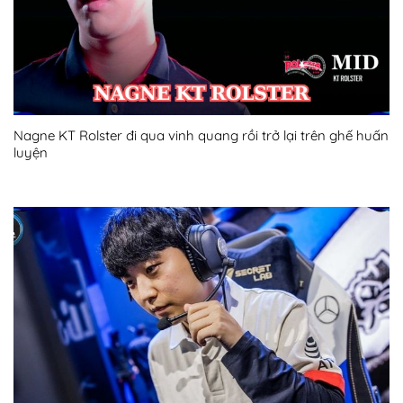
Nagne KT Rolster đi qua vinh quang rồi trở lại trên ghế huấn
luyện