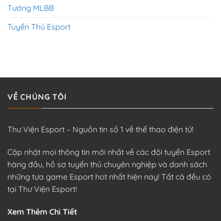
Tướng MLBB
Tuyển Thủ Esport
VỀ CHÚNG TÔI
Thư Viện Esport – Nguồn tin số 1 về thể thao điện tử!
Cập nhật mọi thông tin mới nhất về các đội tuyển Esport
hàng đầu, hồ sơ tuyển thủ chuyên nghiệp và danh sách
những tựa game Esport hot nhất hiện nay! Tất cả đều có
tại Thư Viện Esport!
Xem Thêm Chi Tiết