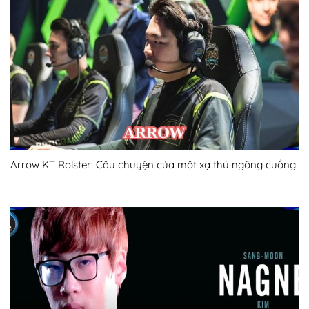
Arrow KT Rolster: Câu chuyện của một xạ thủ ngông cuồng