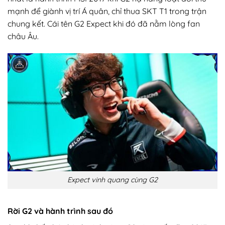
mạnh để giành vị trí Á quân, chỉ thua SKT T1 trong trận
chung kết. Cái tên G2 Expect khi đó đã nằm lòng fan
châu Âu.
Expect vinh quang cùng G2
Rời G2 và hành trình sau đó