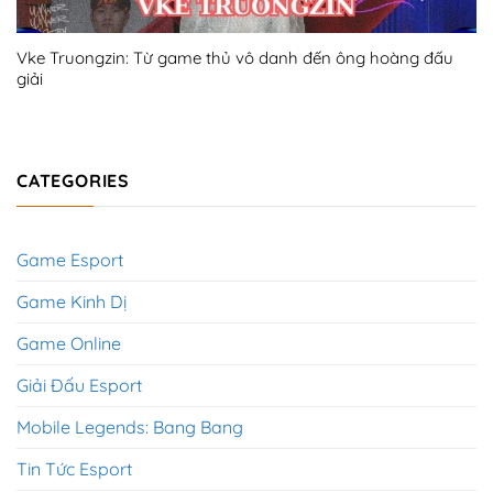
Vke Truongzin: Từ game thủ vô danh đến ông hoàng đấu
giải
CATEGORIES
Game Esport
Game Kinh Dị
Game Online
Giải Đấu Esport
Mobile Legends: Bang Bang
Tin Tức Esport