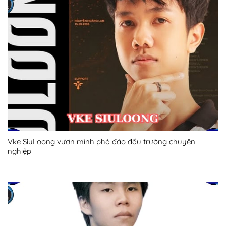
Vke SiuLoong vươn mình phá đảo đấu trường chuyên
nghiệp