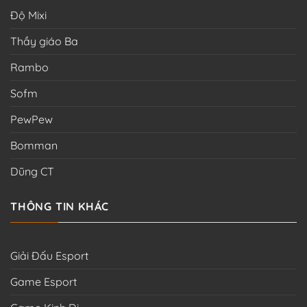
Độ Mixi
Thầy giáo Ba
Rambo
Sofm
PewPew
Bomman
Dũng CT
THÔNG TIN KHÁC
Giải Đấu Esport
Game Esport