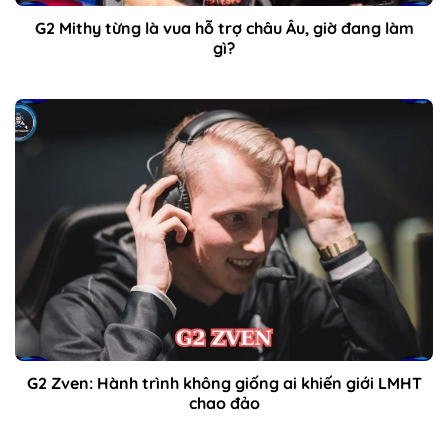
G2 Mithy từng là vua hỗ trợ châu Âu, giờ đang làm
gì?
G2 Zven: Hành trình không giống ai khiến giới LMHT
chao đảo