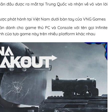
lần đầu được ra mắt tại Trung Quốc và nhận về vô vàn lời
được phát hành tại Việt Nam dưới bàn tay của VNG Games
n dành cho game thủ PC và Console với tên gọi Infinite
nh của tựa game này trên nhiều platform khác nhau