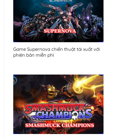
Game Supernova chiến thuật tái xuất với
phiên bản miễn phí