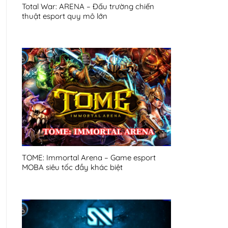
Total War: ARENA – Đấu trường chiến
thuật esport quy mô lớn
TOME: Immortal Arena – Game esport
MOBA siêu tốc đầy khác biệt