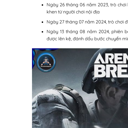
Ngày 26 tháng 06 năm 2023, trò chơi 
khen từ người chơi nội địa
Ngày 27 tháng 07 năm 2024, trò chơi 
Ngày 13 tháng 08 năm 2024, phiên bả
được lên kệ, đánh dấu bước chuyển mì