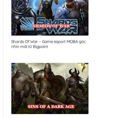
Shards Of War – Game esport MOBA góc
nhìn mới từ Bigpoint