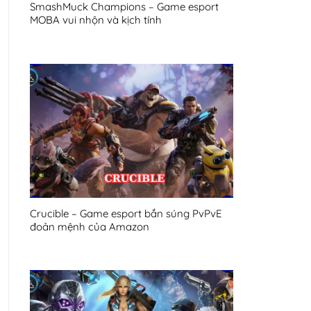
SmashMuck Champions – Game esport
MOBA vui nhộn và kịch tính
Crucible – Game esport bắn súng PvPvE
đoản mệnh của Amazon