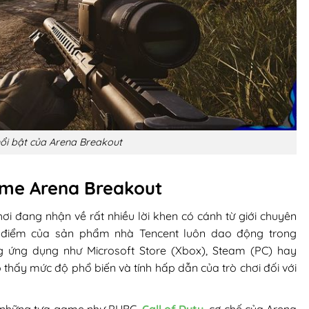
nổi bật của Arena Breakout
ame Arena Breakout
chơi đang nhận về rất nhiều lời khen có cánh từ giới chuyên
điểm của sản phẩm nhà Tencent luôn dao động trong
g ứng dụng như Microsoft Store (Xbox), Steam (PC) hay
 thấy mức độ phổ biến và tính hấp dẫn của trò chơi đối với