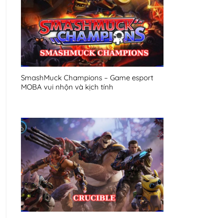
SmashMuck Champions – Game esport
MOBA vui nhộn và kịch tính