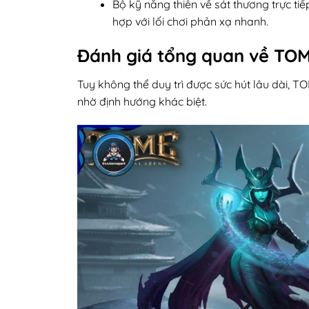
Bộ kỹ năng thiên về sát thương trực t
hợp với lối chơi phản xạ nhanh.
Đánh giá tổng quan về TOM
Tuy không thể duy trì được sức hút lâu dài,
nhờ định hướng khác biệt.