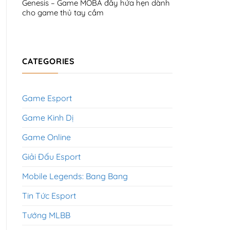
Genesis – Game MOBA đầy hứa hẹn dành
cho game thủ tay cầm
CATEGORIES
Game Esport
Game Kinh Dị
Game Online
Giải Đấu Esport
Mobile Legends: Bang Bang
Tin Tức Esport
Tướng MLBB