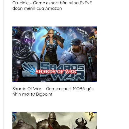
Crucible – Game esport bắn súng PvPvE
đoản mệnh của Amazon
Shards Of War – Game esport MOBA góc
nhìn mới từ Bigpoint