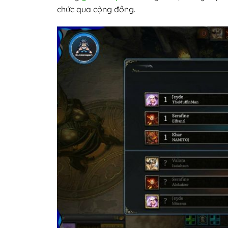
chức qua cộng đồng.