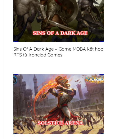
Sins Of A Dark Age – Game MOBA kết hợp
RTS từ Ironclad Games