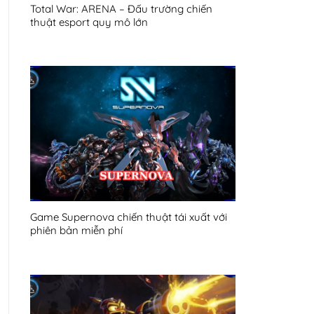
Total War: ARENA – Đấu trường chiến
thuật esport quy mô lớn
Game Supernova chiến thuật tái xuất với
phiên bản miễn phí