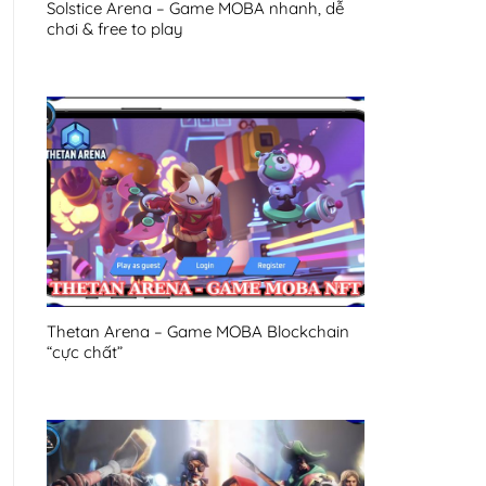
Solstice Arena – Game MOBA nhanh, dễ
chơi & free to play
Thetan Arena – Game MOBA Blockchain
“cực chất”