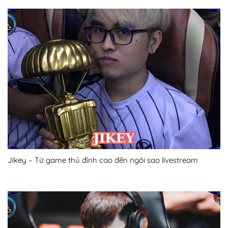
Jikey – Từ game thủ đỉnh cao đến ngôi sao livestream