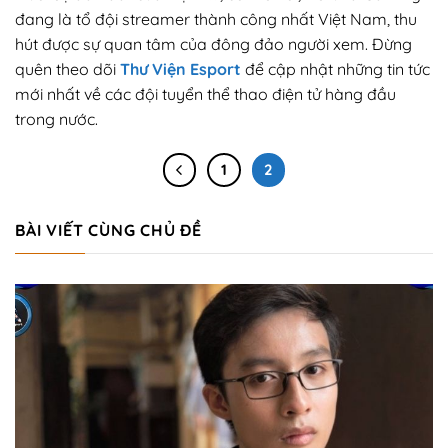
đang là tổ đội streamer thành công nhất Việt Nam, thu
hút được sự quan tâm của đông đảo người xem. Đừng
quên theo dõi
Thư Viện Esport
để cập nhật những tin tức
mới nhất về các đội tuyển thể thao điện tử hàng đầu
trong nước.
1
2
BÀI VIẾT CÙNG CHỦ ĐỀ