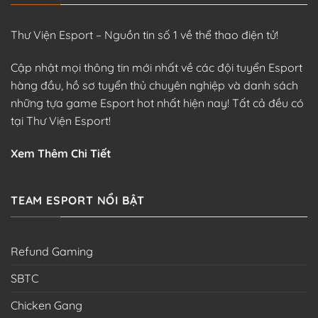
Thư Viện Esport – Nguồn tin số 1 về thể thao điện tử!
Cập nhật mọi thông tin mới nhất về các đội tuyển Esport
hàng đầu, hồ sơ tuyển thủ chuyên nghiệp và danh sách
những tựa game Esport hot nhất hiện nay! Tất cả đều có
tại Thư Viện Esport!
Xem Thêm Chi Tiết
TEAM ESPORT NỔI BẬT
Refund Gaming
SBTC
Chicken Gang