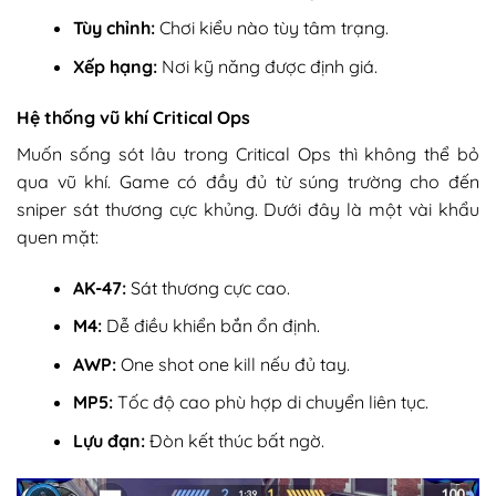
Tùy chỉnh:
Chơi kiểu nào tùy tâm trạng.
Xếp hạng:
Nơi kỹ năng được định giá.
Hệ thống vũ khí Critical Ops
Muốn sống sót lâu trong Critical Ops thì không thể bỏ
qua vũ khí. Game có đầy đủ từ súng trường cho đến
sniper sát thương cực khủng. Dưới đây là một vài khẩu
quen mặt:
AK-47:
Sát thương cực cao.
M4:
Dễ điều khiển bắn ổn định.
AWP:
One shot one kill nếu đủ tay.
MP5:
Tốc độ cao phù hợp di chuyển liên tục.
Lựu đạn:
Đòn kết thúc bất ngờ.