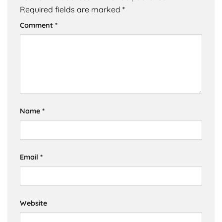
Required fields are marked
*
Comment
*
Name
*
Email
*
Website