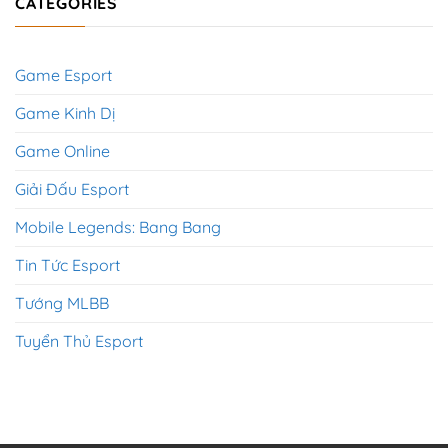
CATEGORIES
Game Esport
Game Kinh Dị
Game Online
Giải Đấu Esport
Mobile Legends: Bang Bang
Tin Tức Esport
Tướng MLBB
Tuyển Thủ Esport