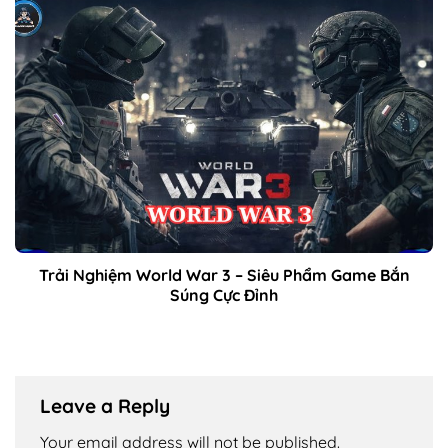
Trải Nghiệm World War 3 – Siêu Phẩm Game Bắn
Súng Cực Đỉnh
Leave a Reply
Your email address will not be published.