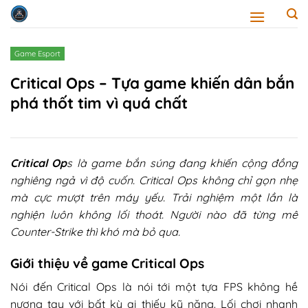
Skip
to
content
Game Esport
Critical Ops – Tựa game khiến dân bắn
phá thốt tim vì quá chất
Critical Op
s là game bắn súng đang khiến cộng đồng
nghiêng ngả vì độ cuốn. Critical Ops không chỉ gọn nhẹ
mà cực mượt trên máy yếu. Trải nghiệm một lần là
nghiện luôn không lối thoát. Người nào đã từng mê
Counter-Strike thì khó mà bỏ qua.
Giới thiệu về game Critical Ops
Nói đến Critical Ops là nói tới một tựa FPS không hề
nương tay với bất kỳ ai thiếu kỹ năng. Lối chơi nhanh