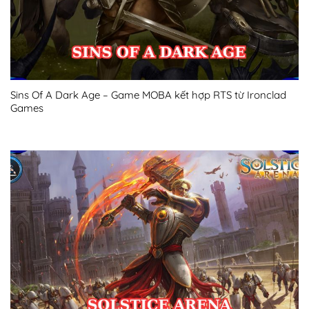
Sins Of A Dark Age – Game MOBA kết hợp RTS từ Ironclad
Games