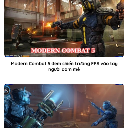
Modern Combat 5 đem chiến trường FPS vào tay
người đam mê