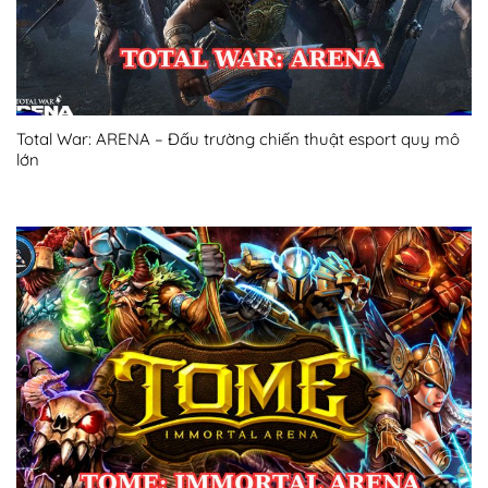
Total War: ARENA – Đấu trường chiến thuật esport quy mô
lớn