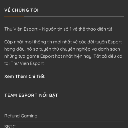
VỀ CHÚNG TÔI
Thư Viện Esport – Nguồn tin số 1 về thể thao điện tử!
Cập nhật mọi thông tin mới nhất về các đội tuyển Esport
hàng đầu, hồ sơ tuyển thủ chuyên nghiệp và danh sách
những tựa game Esport hot nhất hiện nay! Tất cả đều có
tại Thư Viện Esport!
Xem Thêm Chi Tiết
TEAM ESPORT NỔI BẬT
Refund Gaming
SBTC