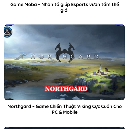
Game Moba – Nhân tố giúp Esports vươn tầm thế
giới
Northgard – Game Chiến Thuật Viking Cực Cuốn Cho
PC & Mobile