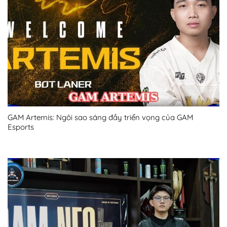
GAM Artemis: Ngôi sao sáng đầy triển vọng của GAM
Esports