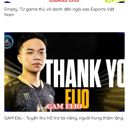
Empty: Từ game thủ vô danh đến ngôi sao Esports Việt
Nam
GAM Elio – Tuyển thủ hỗ trợ tài năng, người hùng thầm lặng