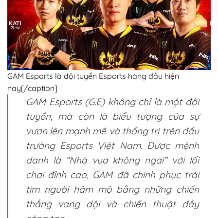
GAM Esports là đội tuyển Esports hàng đầu hiện
nay[/caption]
GAM Esports (G.E) không chỉ là một đội
tuyển, mà còn là biểu tượng của sự
vươn lên mạnh mẽ và thống trị trên đấu
trường Esports Việt Nam. Được mệnh
danh là “Nhà vua không ngai” với lối
chơi đỉnh cao, GAM đã chinh phục trái
tim người hâm mộ bằng những chiến
thắng vang dội và chiến thuật đầy