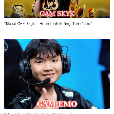
Tiểu sử GAM SkyK – Hành trình khẳng định tên tuổi