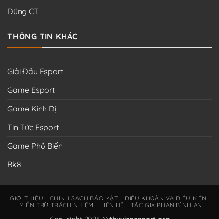
Dũng CT
THÔNG TIN KHÁC
Giải Đấu Esport
Game Esport
Game Kinh Dị
Tin Tức Esport
Game Phổ Biến
Bk8
GIỚI THIỆU
CHÍNH SÁCH BẢO MẬT
ĐIỀU KHOẢN VÀ ĐIỀU KIỆN
MIỄN TRỪ TRÁCH NHIỆM
LIÊN HỆ
TÁC GIẢ PHAN BÌNH AN