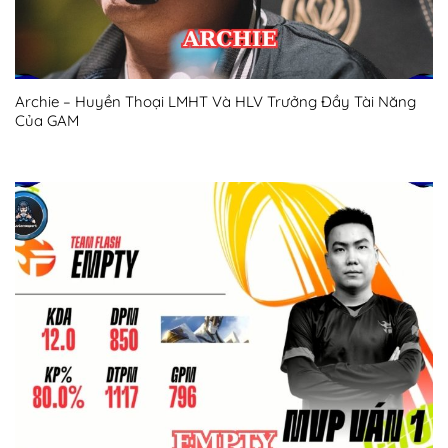
Archie – Huyền Thoại LMHT Và HLV Trưởng Đầy Tài Năng
Của GAM