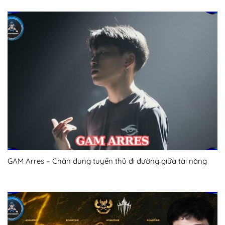
GAM Arres – Chân dung tuyển thủ đi đường giữa tài năng