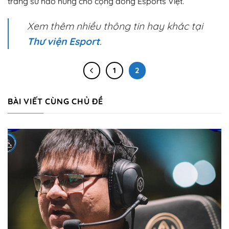
trang sử hào hùng cho cộng đồng Esports Việt.
Xem thêm nhiều thông tin hay khác tại
Thư viện Esport
.
1
2
BÀI VIẾT CÙNG CHỦ ĐỀ