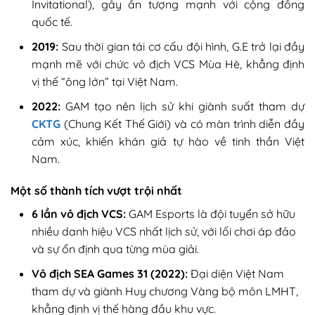
Invitational), gây ấn tượng mạnh với cộng đồng
quốc tế.
2019:
Sau thời gian tái cơ cấu đội hình, G.E trở lại đầy
mạnh mẽ với chức vô địch VCS Mùa Hè, khẳng định
vị thế “ông lớn” tại Việt Nam.
2022:
GAM tạo nên lịch sử khi giành suất tham dự
CKTG
(Chung Kết Thế Giới) và có màn trình diễn đầy
cảm xúc, khiến khán giả tự hào về tinh thần Việt
Nam.
Một số thành tích vượt trội nhất
6 lần vô địch VCS:
GAM Esports là đội tuyển sở hữu
nhiều danh hiệu VCS nhất lịch sử, với lối chơi áp đảo
và sự ổn định qua từng mùa giải.
Vô địch SEA Games 31 (2022):
Đại diện Việt Nam
tham dự và giành Huy chương Vàng bộ môn LMHT,
khẳng định vị thế hàng đầu khu vực.