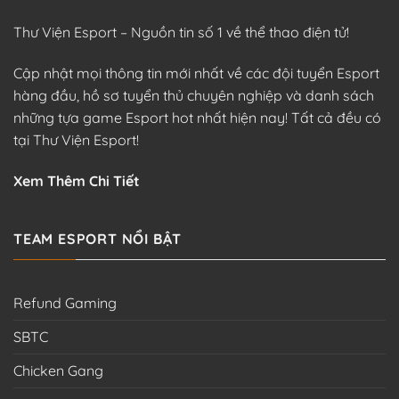
Thư Viện Esport – Nguồn tin số 1 về thể thao điện tử!
Cập nhật mọi thông tin mới nhất về các đội tuyển Esport
hàng đầu, hồ sơ tuyển thủ chuyên nghiệp và danh sách
những tựa game Esport hot nhất hiện nay! Tất cả đều có
tại Thư Viện Esport!
Xem Thêm Chi Tiết
TEAM ESPORT NỔI BẬT
Refund Gaming
SBTC
Chicken Gang